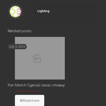
Lighting
Related posts
July 3, 2024
Pari Match Сделай свою ставку
Read more