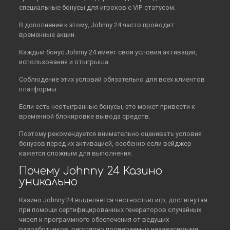
специальные бонусы для игроков с VIP-статусом.
В дополнение к этому, Johnny 24 часто проводит
временные акции.
Каждый бонус Johnny 24 имеет свои условия активации,
использования и отыгрыша.
Соблюдение этих условий обязательно для всех клиентов
платформы.
Если есть неотыгранные бонусы, это может привести к
временной блокировке вывода средств.
Поэтому рекомендуется внимательно оценивать условия
бонусов перед их активацией, особенно если вейджер
кажется сложным для выполнения.
Почему Johnny 24 Казино
уникально
Казино Johnny 24 выделяется честностью игр, достигнутая
при помощи сертифицированных генераторов случайных
чисел и программного обеспечения от ведущих
разработчиков, регулярно проверяемых независимыми