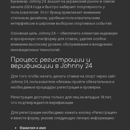
Букмекер Johnny 24, вышел на украинский рынок в самом
начале 2024 года и быстро набирает популярность у
пользователей. Этот бренд привлекает внимание
стильным дизайном, удобным пользовательским
интерфейсом и широким выбором спортивных событий.
Основная цель Johnny 24 — обеспечить клиентам надежную
и прозрачную платформу для ставок, уделяя особое
внимание высокому уровню обслуживания и внедрению
инновационных технологий.
Процесс регистрации и
верификации в Johnny 24
Для того чтобы начать делать ставки на спорт через сайт
Johnny 24, пользователи обязаны пройти обязательные и
необходимые процедуры регистрации и проверки.
Регистрация доступна только для лиц не младше 18 лет,
что подтверждается верификации.
Для регистрации необходимо нажать кнопку «Регистрация»
и ввести форму, указав следующую личную информацию:
Фамилия и имя