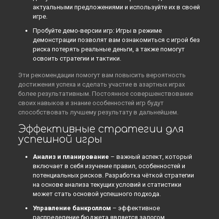
актуальными предложениями и используйте их в своей
игре.
Пробуйте демо-версии игр: Игры в режиме
демонстрации позволят вам ознакомиться с игрой без
риска потерять реальные деньги, а также помогут
освоить стратегии и тактики.
Эти рекомендации помогут вам повысить вероятность
достижения успеха и сделать участие в азартных играх
более результативным. Постоянное совершенствование
своих навыков и знание особенностей игр будут
способствовать лучшему результату в дальнейшем.
Эффективные стратегии для
успешной игры
Анализ и планирование
– важный аспект, который
включает в себя изучение правил, особенностей и
потенциальных рисков. Разработка чёткой стратегии
на основе анализа текущих условий и статистики
может стать основой успешного подхода.
Управление банкроллом
– эффективное
распределение бюджета является залогом