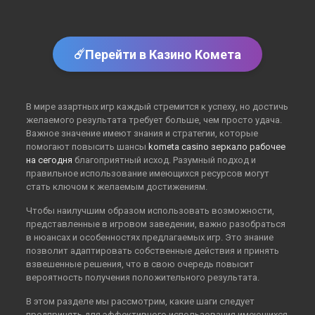
☄️Перейти в Казино Комета
В мире азартных игр каждый стремится к успеху, но достичь
желаемого результата требует больше, чем просто удача.
Важное значение имеют знания и стратегии, которые
помогают повысить шансы
kometa casino зеркало рабочее
на сегодня
благоприятный исход. Разумный подход и
правильное использование имеющихся ресурсов могут
стать ключом к желаемым достижениям.
Чтобы наилучшим образом использовать возможности,
представленные в игровом заведении, важно разобраться
в нюансах и особенностях предлагаемых игр. Это знание
позволит адаптировать собственные действия и принять
взвешенные решения, что в свою очередь повысит
вероятность получения положительного результата.
В этом разделе мы рассмотрим, какие шаги следует
предпринять для эффективного использования имеющихся