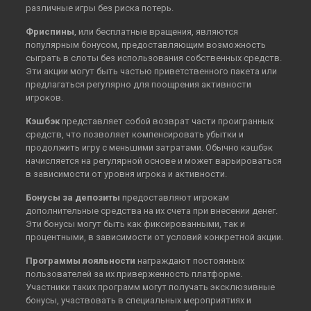
различные игры без риска потерь.
Фриспины
, или бесплатные вращения, являются
популярным бонусом, предоставляющим возможность
сыграть в слоты без использования собственных средств.
Эти акции могут быть частью приветственного пакета или
предлагаться регулярно для поощрения активности
игроков.
Кэшбэк
представляет собой возврат части проигранных
средств, что позволяет компенсировать убытки и
продолжить игру с меньшими затратами. Обычно кэшбэк
начисляется на регулярной основе и может варьироваться
в зависимости от уровня игрока и активности.
Бонусы за депозиты
предоставляют игрокам
дополнительные средства на их счета при внесении денег.
Эти бонусы могут быть как фиксированными, так и
процентными, в зависимости от условий конкретной акции.
Программы лояльности
награждают постоянных
пользователей за их приверженность платформе.
Участники таких программ могут получать эксклюзивные
бонусы, участвовать в специальных мероприятиях и