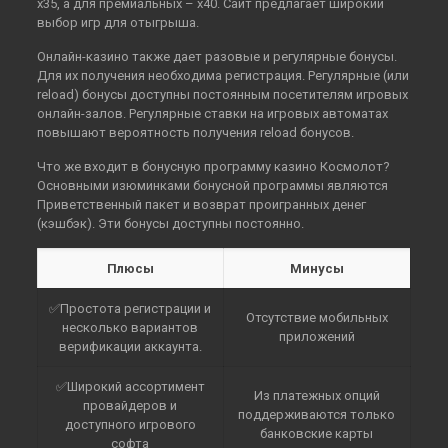
х35, а для премиальных – х40. Сайт предлагает широкий
выбор игр для отыгрыша.
Онлайн-казино также дает разовые и регулярные бонусы.
Для их получения необходима регистрация. Регулярные (или
reload) бонусы доступны постоянным посетителям игровых
онлайн-залов. Регулярные ставки на игровых автоматах
повышают вероятность получения reload бонусов.
Что же входит в бонусную программу казино Космолот?
Основными изюминками бонусной программы являются
Приветственный пакет и возврат проигранных денег
(кэшбэк). Эти бонусы доступны постоянно.
Плюсы
Минусы
✅Простота регистрации и
Отсутствие мобильных
несколько вариантов
приложений
верификации аккаунта.
✅Широкий ассортимент
Из платежных опций
провайдеров и
поддерживаются только
доступного игрового
банковские карты
софта