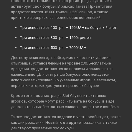
После этого открывается окно регистрации, где клиент
активирует свои бонусы. В рамках Пакета Приветствия
предоставляется 35 000 гривен + 250 спинов, а также
приятные сюрпризы за первые семь пополнений.
При депозите от 100 грн. — 150 UAH на бонусный счет.
При депозите от 300 грн. — 1500 гривен.
При депозите от 500 грн. — 7000 UAH.
Для получения выгод необходимо выполнить условия
отыгрыша , установленные на уровне x30. Бесплатные
вращения предоставляются по порциям и зачисляются
еженедельно. Для отыгрыша бонусов рекомендуется
использовать специально указанные игровые автоматы,
перечень которых доступен в правилах бонусов.
Кроме того, администрация Slot City ценит активных
игроков, которые могут рассчитывать на бонусы в виде
дополнительных бесплатных спинов, процентов и кэшбека.
Также предоставляются подарки в честь особых дат, такие
как дни рождения, Новый год и другие праздники, а также
действуют приватные промокоды.