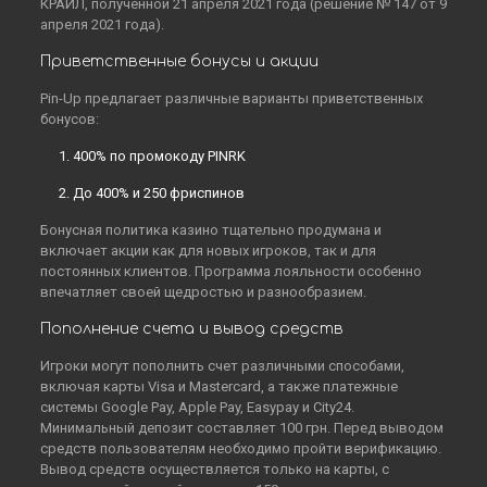
КРАИЛ, полученной 21 апреля 2021 года (решение № 147 от 9
апреля 2021 года).
Приветственные бонусы и акции
Pin-Up предлагает различные варианты приветственных
бонусов:
400% по промокоду PINRK
До 400% и 250 фриспинов
Бонусная политика казино тщательно продумана и
включает акции как для новых игроков, так и для
постоянных клиентов. Программа лояльности особенно
впечатляет своей щедростью и разнообразием.
Пополнение счета и вывод средств
Игроки могут пополнить счет различными способами,
включая карты Visa и Mastercard, а также платежные
системы Google Pay, Apple Pay, Easypay и City24.
Минимальный депозит составляет 100 грн. Перед выводом
средств пользователям необходимо пройти верификацию.
Вывод средств осуществляется только на карты, с