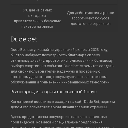
✅Один из самых
Для действующих игроков
выгодных
ассортимент бонусов
приветственных бонусных
достаточно ограничен
пакетов на рынке
Dude.bet
Dude Bet, вступивший на украинский рынок в 2023 году,
быстро набирает популярность благодаря своему
стильному дизайну, простоте использования и большому
выбору спортивных событий. Dude.bet стремится создать
для своих пользователей надежную и прозрачную
платформу для ставок, фокусируясь на качественном
обслуживании и применении инновационных технологий.
Регистрация и приветственный бонус
Когда новый посетитель заходит на сайт Dude Bet, первым
делом его впечатляет яркий дизайн главной страницы.
Здесь представлены популярные слоты от известных
провайдеров, новинки и специальные предложения,
готовые удовлетворить желания игрока, ищущего азарт и