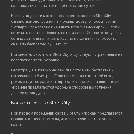
наслаждаться азартом в любое время суток.
Играть на деньги можно после регистрации в SlotsCity,
однако демонстрационный режим доступен всем гостям.
Эксперты предлагают начинать игру с демо-версии, чтобы
получить опыт и избежать потери денег. Желаете получить
больше выгоды от игры в казино на деньги? Попробуйте
сначала бесплатно лучших игр.
Примечательно, что в Slots City отсутствуют ограничения на
бесплатное тестирование.
Регистрация в казино на деньги Слотс Сити бесплатна и
максимально быстрая. Если вы готовы к платной игре,
рекомендуется зарегистрироваться, ведь в казино онлайн
Украины предлагаются удобные способы выполнения
данной процедуры.
Бонусы в казино Slots City
При первом посещении сайта Slot City игрокам предлагается
вращать колесо фортуны, чтобы получить стартовый
пакет.