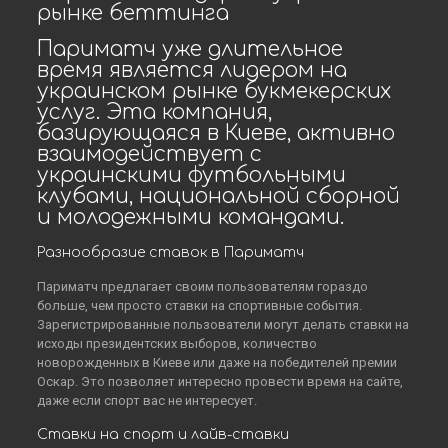
рынке беттинга
Париматч уже длительное
время является лидером на
украинском рынке букмекерских
услуг. Эта компания,
базирующаяся в Киеве, активно
взаимодействует с
украинскими футбольными
клубами, национальной сборной
и молодежными командами.
Разнообразие ставок в Париматч
Париматч предлагает своим пользователям гораздо
больше, чем просто ставки на спортивные события.
Зарегистрированные пользователи могут делать ставки на
исходы президентских выборов, количество
новорожденных в Киеве или даже на победителей премии
Оскар. Это позволяет интересно провести время на сайте,
даже если спорт вас не интересует.
Ставки на спорт и лайв-ставки