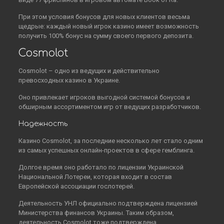
При этом условия бонусов для новых клиентов весьма
щедрые: каждый новый игрок казино имеет возможность
получить 100% бонус на сумму своего первого депозита.
Cosmolot
Cosmolot – одно из ведущих и действительно
превосходных казино в Украине.
Оно привлекает игроков выгодной системой бонусов и
обширным ассортиментом игр от ведущих разработчиков.
Надежность
Казино Cosmolot, за последние несколько лет стало одним
из самых успешных онлайн-проектов в сфере гемблинга.
Долгое время оно работало по лицензии Украинской
Национальной Лотереи, которая входит в состав
Европейской ассоциации гослотерей.
Деятельность УНЛ официально подтверждена лицензией
Министерства финансов Украины. Таким образом,
деятельность Cosmolot тоже подтверждена