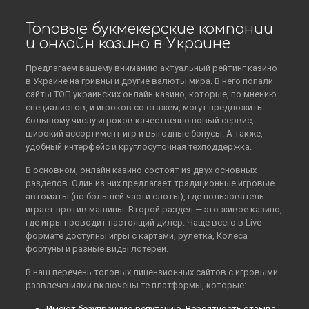
Топовые букмекерские компании
и онлайн казино в Украине
Предлагаем вашему вниманию актуальный рейтинг казино
в Украине на гривны и другие валюты мира. В него попали
сайты ТОП украинских онлайн казино, которые, по мнению
специалистов, и игроков со стажем, могут предложить
большому числу игроков качественно новый сервис,
широкий ассортимент игр и выгодные бонусы. А также,
удобный интерфейс и круглосуточная техподдержка.
В основном, онлайн казино состоят из двух основных
разделов. Один из них предлагает традиционные игровые
автоматы (по большей части слоты), где пользователь
играет против машины. Второй раздел — это живое казино,
где игры проводит настоящий дилер. Чаще всего в Live-
формате доступны игры с картами, рулетка, Колеса
фортуны и разные виды лотерей.
В наш перечень топовых лицензионных сайтов с игровыми
развлечениями включены те платформы, которые:
Имеют безупречную репутацию. Вероятность отзыва