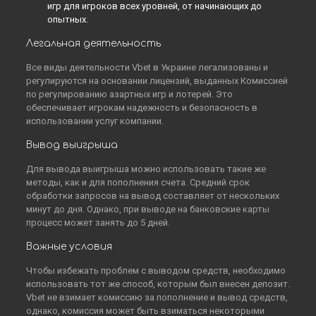
игр для игроков всех уровней, от начинающих до
опытных.
Легальная деятельность
Все виды деятельности Vbet в Украине легализованы и
регулируются на основании лицензий, выданных Комиссией
по регулированию азартных игр и лотерей. Это
обеспечивает игрокам надежность и безопасность в
использовании услуг компании.
Вывод выигрыша
Для вывода выигрыша можно использовать такие же
методы, как и для пополнения счета. Средний срок
обработки запросов на вывод составляет от нескольких
минут до дня. Однако, при выводе на банковские карты
процесс может занять до 5 дней.
Важные условия
Чтобы избежать проблем с выводом средств, необходимо
использовать тот же способ, которым был внесен депозит.
Vbet не взимает комиссию за пополнение и вывод средств,
однако, комиссия может быть взиматься некоторыми