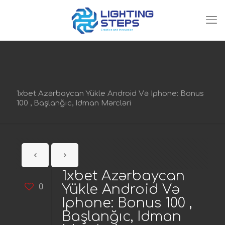
1xbet Azərbaycan Yükle Android Və Iphone: Bonus
100 , Başlanğıc, Idman Mərcləri
1xbet Azərbaycan
0
Yükle Android Və
Iphone: Bonus 100 ,
Başlanğıc, Idman