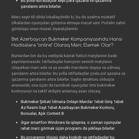
Bu yolla istifadəçilər xeyli para qazana və qazanma
şanslarını artıra bilərlər.
Mərc saytı 60 dildə lokallaşdırılıb ki, bu da azalma müxtəlif
ölkələrdən oyunçuları götürmə etməyə macal verir. Portalın zahiri
görünüşü onun müasir ziyarətçilərinin
Bet Azerbaycan Bukmeker Kompaniyasinda Hansi
Hadisələrə “online” Olaraq Mərc Eləmək Olar?
Bunlardan biri də bu verilişdə kainat futbol matçlarının bədii
yayımlanmasıdır. İstifadəçilər həmçinin sevimli matçlarını
izləyərkən mərc edə və ya əvvəlki mərclərini dəyişə və udmaq
şanslarını artıra bilərlər. Bu yolla istifadəçilər çoxlu pul qazana və
qazanma şanslarını artıra bilərlər. Saytın strukturu olduqca
ənənəvidir, ona üçün də təcrübəli oyunçular ötrü bukmeker
kontorunun nə təklif etdiyini anlamaq asan olacaq.
Bukmeker Şirkəti İdmana Onlayn Mərclər 1xbet Giriş 1xbet
Az Rəsmi Sayt 1xbet Azərbaycan Bukmeker Kontoru,
Bonuslar, Apk Content B
Əgər smartfon Windows ilə işləyirsə, o zaman oyunçular
rahat mərc görmək üçün proqramı da yükləyə bilərlər.
Bu proqramın ölçüsü daha kiçikdir və istifadəçilər bu