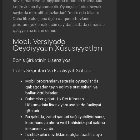
sovet, mərc etmək niyyətində olduqları bölmədəki
kotirovkaları öyrənməkdir. Oyunçular 1xbet seyrək
saytında müxtəlif cihazlardan” “mərc edə bilərlər.
Daha liberaldır, ona üçün də qumarbazların
proqramı yükləmək üçün saytdan istifadə etməsinə
qətiyyən nə mane olmur.
Mobil Versiyada
Qeydiyyatın Xüsusiyyətləri
Bahis Şirkətinin Lisenziyası
Bahis Seçimləri Və Fəaliyyət Sahələri
Mobil proqramlar vasitəsilə oyunçular da
qabaqcadan təyin edilmiş statistikanı və
balları ötrü bilərlər.
Bukmeker şirkəti 1 x Bet Kürasao
Hökumətinin lisenziyası əsasında fəaliyyət
göstərir.
Bu şəkildə, zəruri şərtləri sağlayabiliyorsanız,
kuponunuzu ahora weil bahisinizi pul çəkmə
imkanınız vardır.
İstehlakçılar sevdikləri matçları bədii izləyə