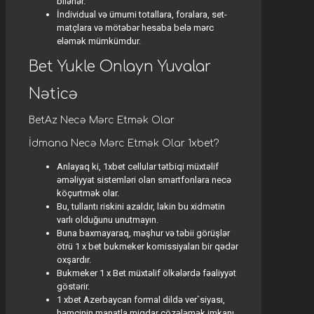
bilərlər.
İndividual və ümumi totallara, foralara, set-
matçlara və mötəbər hesaba belə mərc
eləmək mümkümdur.
Bet Yukle Onlayn Yuvalar
Nəticə
BetAz Necə Mərc Etmək Olar
İdmana Necə Mərc Etmək Olar 1xbet?
Anlayaq ki, 1xbet cellular tətbiqi müxtəlif
əməliyyat sistemləri olan smartfonlara necə
köçurtmək olar.
Bu, tullantı riskini azaldır, lakin bu xidmətin
varlı olduğunu unutmayın.
Buna baxmayaraq, məşhur və təbii görüşlər
ötrü 1 x bet bukmeker komissiyaları bir qədər
oxşardır.
Bukmeker 1 x Bet müxtəlif ölkələrdə fəaliyyət
göstərir.
1 xbet Azerbaycan formal dildə ver`siyası,
həmçinin manatla miqdar çözələmək imkanı