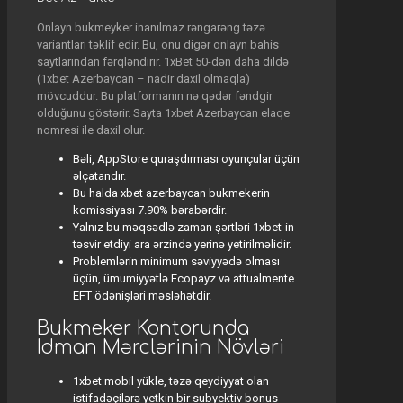
Onlayn bukmeyker inanılmaz rəngarəng təzə
variantları təklif edir. Bu, onu digər onlayn bahis
saytlarından fərqləndirir. 1xBet 50-dən daha dildə
(1xbet Azerbaycan – nadir daxil olmaqla)
mövcuddur. Bu platformanın nə qədər fəndgir
olduğunu göstərir. Sayta 1xbet Azerbaycan elaqe
nomresi ile daxil olur.
Bəli, AppStore quraşdırması oyunçular üçün
əlçatandır.
Bu halda xbet azerbaycan bukmekerin
komissiyası 7.90% bərabərdir.
Yalnız bu məqsədlə zaman şərtləri 1xbet-in
təsvir etdiyi ara ərzində yerinə yetirilməlidir.
Problemlərin minimum səviyyədə olması
üçün, ümumiyyətlə Ecopayz və attualmente
EFT ödənişləri məsləhətdir.
Bukmeker Kontorunda
Idman Mərclərinin Növləri
1xbet mobil yükle, təzə qeydiyyat olan
istifadəçilərə yetkin bir subyektiv bonus