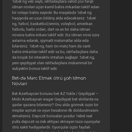
1xbet ng veb saytı, istifadəçilərə vahid çox fərqli
idman növləri üçün kamil bahis imkanları təklif edən
bir onlayn bahis saytıdır. Bu məqalədə 1xbet ng
haqqında ən uzun bildiriş əldə edəcəksiniz. 1xbet
ng, futbol, basketbol,tennis, voleybol, amerikan
futbolu, hərbi orden, dart və ən bir daha idman
növünə bahis imkanı təklif edir. Siz idman növü üzrə
axtarma edərək, qiymətli məlumatlar əldə edə
bilərsiniz. 1xbet ng, həm ön-matç həm də canlı
bahis imkanları təklif edir və bu, istifadəçilərə daha
da böyük bir interaktiv imtahan sağlayır. 1xbet ng,
yeni qeydiyyat olan istifadəçilərə mükəmməl bir
subyektiv bonus təklif edir.
Bet-də Mərc Etmək ötrü şah Idman
Növləri
Bet Azerbaycan bonusu bet AZ Yukle / Qeydiyyat –
Mobi Azerbaycan wager Qeydiyyat bet slotlarda nə
qədər qazana bilərsiniz? Onu əldə görmək üçün bir
miqdar açmalı və oyun hesabının ilk doldurulmasını
etməlisiniz. Depozit bonusları yoxdur 1xBet real
pulla depozit və risk ehtiyac etməyən təzə oyunçular
ötrü sakit hədiyyələrdir. Oyunçular üçün faydalı