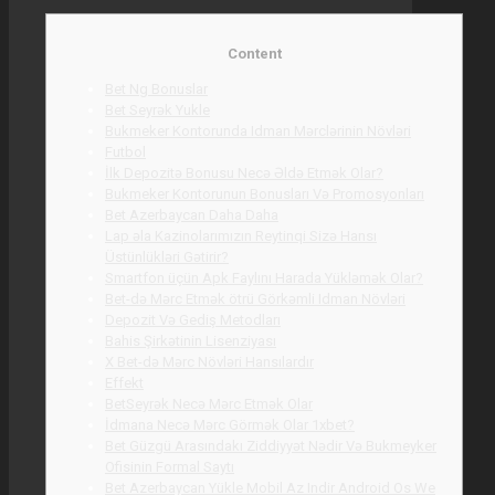
Content
Bet Ng Bonuslar
Bet Seyrək Yukle
Bukmeker Kontorunda Idman Mərclərinin Növləri
Futbol
İlk Depozitə Bonusu Necə Əldə Etmək Olar?
Bukmeker Kontorunun Bonusları Və Promosyonları
Bet Azerbaycan Daha Daha
Lap əla Kazinolarımızın Reytinqi Sizə Hansı
Üstünlükləri Gətirir?
Smartfon üçün Apk Faylını Harada Yükləmək Olar?
Bet-də Mərc Etmək ötrü Görkəmli Idman Növləri
Depozit Və Gediş Metodları
Bahis Şirkətinin Lisenziyası
X Bet-də Mərc Növləri Hansılardır
Effekt
BetSeyrək Necə Mərc Etmək Olar
İdmana Necə Mərc Görmək Olar 1xbet?
Bet Güzgü Arasındakı Ziddiyyət Nədir Və Bukmeyker
Ofisinin Formal Saytı
Bet Azerbaycan Yükle Mobil Az Indir Android Os We