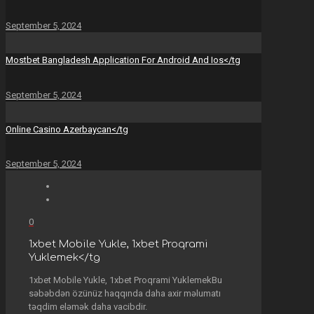
September 5, 2024
Mostbet Bangladesh Application For Android And Ios</tg
September 5, 2024
Online Casino Azerbaycan</tg
September 5, 2024
0
1xbet Mobile Yukle, 1xbet Proqrami
Yuklemek</tg
1xbet Mobile Yukle, 1xbet Proqrami Yuklemek
Bu
səbəbdən özünüz haqqında daha axir məlumatı
təqdim eləmək daha vacibdir.