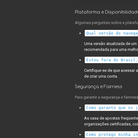
Plataforma e Disponibilidad
Algumas perguntas sobre a platafo
Qual versão do navega
Uma versão atualizada de um n
recomendada para uma melhor 
Estou fora do Brasil,
Certifique-se de que acessar 
de criar uma conta.
Segurança e Fairness
Para garantir a segurança e fairnes
Como garanto que os j
As casa de apostas freqüent
organizações certificadas, co
Como protego minha in