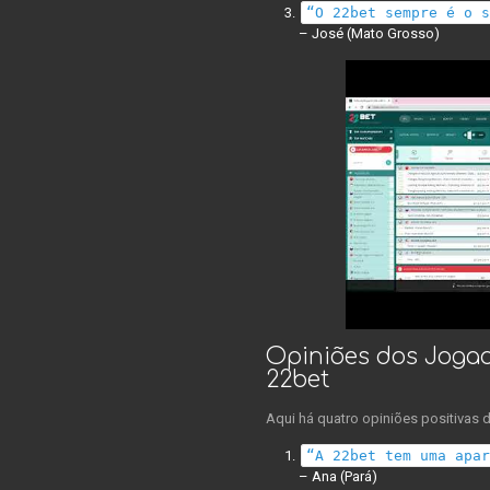
“O 22bet sempre é o s
– José (Mato Grosso)
Opiniões dos Jogad
22bet
Aqui há quatro opiniões positivas
“A 22bet tem uma apar
– Ana (Pará)