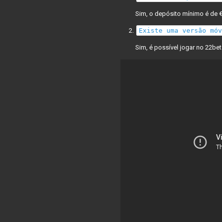
Sim, o depósito mínimo é de €
Existe uma versão móv
Sim, é possível jogar no 22be