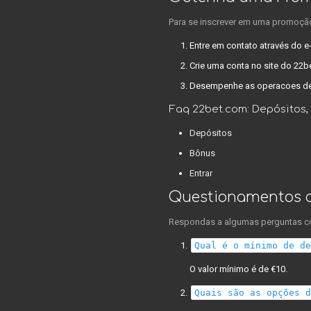
Para se inscrever em uma promoção
Entre em contato através do e
Crie uma conta no site do 22be
Desempenhe as operacoes de 
Faq 22bet.com: Depósitos,
Depósitos
Bônus
Entrar
Questionamentos c
Respondas a algumas perguntas c
Qual é o mínimo de de
O valor mínimo é de €10.
Quais são as opções d