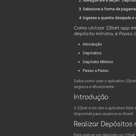
Navegue até a seção “Depósit
Selecione a forma de pagame
Ingesse a quantia desejada e 
Como utilizar 22bet app e
depósito mínimo, e Passo 
Introdução
Depósitos
Depósito Mínimo
Passo a Passo
Saiba como usar o aplicativo 22bet
seguros e eficazmente:
Introdução
O 22bet é um site e aplicativo líder
disponível para usuários no Brasil.
Realizar Depósitos
Para realizar um depósito no 22bet: