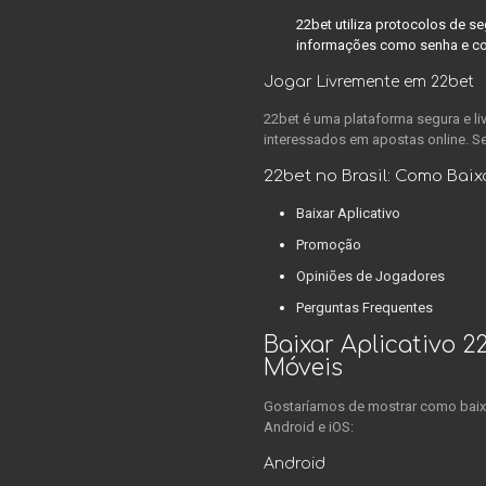
22bet utiliza protocolos de se
informações como senha e con
Jogar Livremente em 22bet
22bet é uma plataforma segura e li
interessados em apostas online. Se
22bet no Brasil: Como Baix
Baixar Aplicativo
Promoção
Opiniões de Jogadores
Perguntas Frequentes
Baixar Aplicativo 2
Móveis
Gostaríamos de mostrar como baixar
Android e iOS:
Android