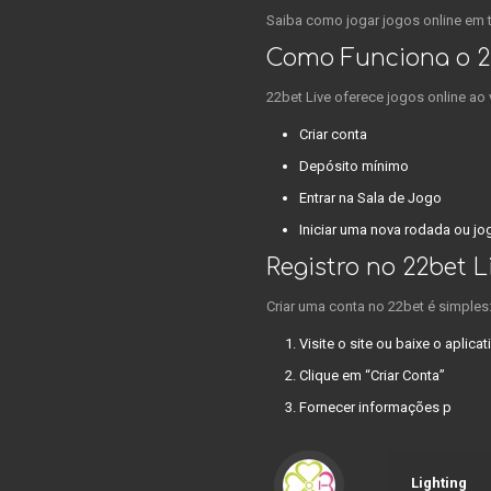
Saiba como jogar jogos online em 
Como Funciona o 2
22bet Live oferece jogos online ao 
Criar conta
Depósito mínimo
Entrar na Sala de Jogo
Iniciar uma nova rodada ou jo
Registro no 22bet L
Criar uma conta no 22bet é simples
Visite o site ou baixe o aplicat
Clique em “Criar Conta”
Fornecer informações p
Lighting