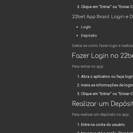
Clique em “Entrar” ou “Enviar 
22bet App Brasil: Login e 
Login
Depósito
Saiba-se como fazer login e realiza
Fazer Login no 22be
Para entrar no app:
Abra o aplicativo ou faça login
Insira as informações de login
Clique em “Entrar” ou “Enviar 
Realizar um Depósi
Para realizar um depósito no app:
Entre na conta do usuário.