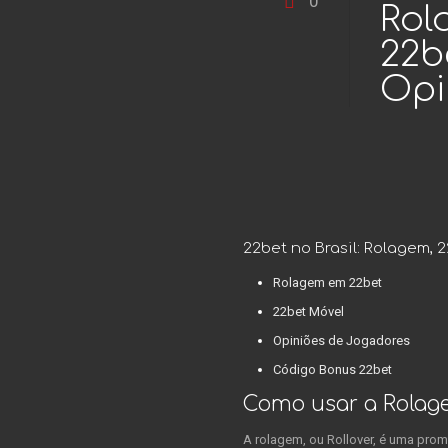
0
Rol
22b
Opi
22bet no Brasil: Rolagem, 
Rolagem em 22bet
22bet Móvel
Opiniões de Jogadores
Código Bonus 22bet
Como usar a Rolag
A rolagem, ou Rollover, é uma pr