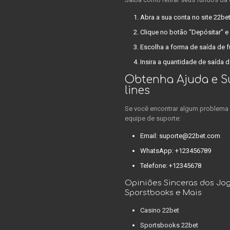
Abra a sua conta no site 22bet
Clique no botão “Depósitar” e
Escolha a forma de saída de 
Insira a quantidade de saída 
Obtenha Ajuda e S
lines
Se você encontrar algum problema a
equipe de suporte:
Email: suporte@22bet.com
WhatsApp: +123456789
Telefone: +12345678
Opiniões Sinceras dos Jog
Sporstbooks e Mais
Casino 22bet
Sportsbooks 22bet