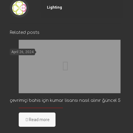
Lighting
Related posts
April 26, 2024
çevrimiçi bahis için kumar lisansı nasıl alınır ğüncel 5
Read more