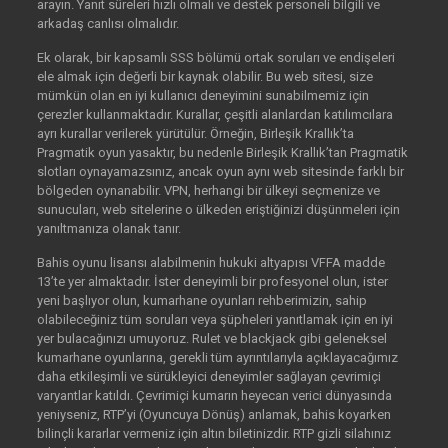
arayın. Yanıt süreleri hızlı olmalı ve destek personeli bilgili ve
arkadaş canlısı olmalıdır.
Ek olarak, bir kapsamlı SSS bölümü ortak soruları ve endişeleri
ele almak için değerli bir kaynak olabilir. Bu web sitesi, size
mümkün olan en iyi kullanıcı deneyimini sunabilmemiz için
çerezler kullanmaktadır. Kurallar, çeşitli alanlardan katılımcılara
ayrı kurallar verilerek yürütülür. Örneğin, Birleşik Krallık’ta
Pragmatik oyun yasaktır, bu nedenle Birleşik Krallık’tan Pragmatik
slotları oynayamazsınız, ancak oyun aynı web sitesinde farklı bir
bölgeden oynanabilir. VPN, herhangi bir ülkeyi seçmenize ve
sunucuları, web sitelerine o ülkeden eriştiğinizi düşünmeleri için
yanıltmanıza olanak tanır.
Bahis oyunu lisansı alabilmenin hukuki altyapısı VFFA madde
13’te yer almaktadır. İster deneyimli bir profesyonel olun, ister
yeni başlıyor olun, kumarhane oyunları rehberimizin, sahip
olabileceğiniz tüm soruları veya şüpheleri yanıtlamak için en iyi
yer bulacağınızı umuyoruz. Rulet ve blackjack gibi geleneksel
kumarhane oyunlarına, gerekli tüm ayrıntılarıyla açıklayacağımız
daha etkileşimli ve sürükleyici deneyimler sağlayan çevrimiçi
varyantlar katıldı. Çevrimiçi kumarın heyecan verici dünyasında
yeniyseniz, RTP’yi (Oyuncuya Dönüş) anlamak, bahis koyarken
bilinçli kararlar vermeniz için altın biletinizdir. RTP gizli silahınız