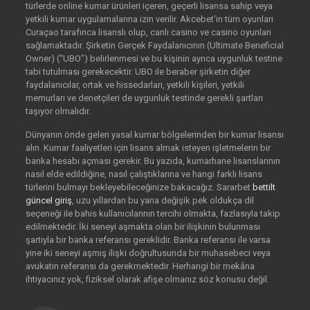
türlerde online kumar ürünleri içeren, geçerli lisansa sahip veya
yetkili kumar uygulamalarına izin verilir. Akcebet’in tüm oyunları
Curaçao tarafınca lisanslı olup, canlı casino ve casino oyunları
sağlamaktadır. Şirketin Gerçek Faydalanıcının (Ultimate Beneficial
Owner) (“UBO”) belirlenmesi ve bu kişinin ayrıca uygunluk testine
tabi tutulması gerekecektir. UBO ile beraber şirketin diğer
faydalanıcılar, ortak ve hissedarları, yetkili kişileri, yetkili
memurları ve denetçileri de uygunluk testinde gerekli şartları
taşıyor olmalıdır.
Dünyanın önde gelen yasal kumar bölgelerinden bir kumar lisansı
alın. Kumar faaliyetleri için lisans almak isteyen işletmelerin bir
banka hesabı açması gerekir. Bu yazıda, kumarhane lisanslarının
nasıl elde edildiğine, nasıl çalıştıklarına ve hangi farklı lisans
türlerini bulmayı bekleyebileceğinize bakacağız. Sararbet
bettilt
güncel giriş
, uzu yıllardan bu yana değişik pek oldukça dil
seçeneği ile bahis kullanıcılarının tercihi olmakta, fazlasıyla takip
edilmektedir. İki seneyi aşmakta olan bir ilişkinin bulunması
şartıyla bir banka referansı gereklidir. Banka referansı ile varsa
yine iki seneyi aşmış ilişki doğrultusunda bir muhasebeci veya
avukatın referansı da gerekmektedir. Herhangi bir mekâna
ihtiyacınız yok, fiziksel olarak afişe olmanız söz konusu değil.