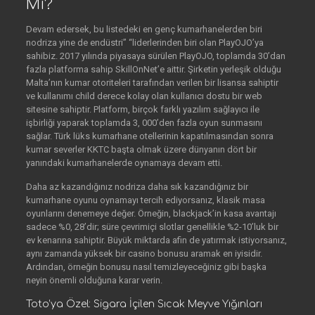
Mi?
Devam edersek, bu listedeki en genç kumarhanelerden biri
nodriza yine de endüstri” “liderlerinden biri olan PlayOJO’ya
sahibiz. 2017 yılında piyasaya sürülen PlayOJO, toplamda 30’dan
fazla platforma sahip SkillOnNet’e aittir. Şirketin yerleşik olduğu
Malta’nın kumar otoriteleri tarafından verilen bir lisansa sahiptir
ve kullanımı child derece kolay olan kullanıcı dostu bir web
sitesine sahiptir. Platform, birçok farklı yazılım sağlayıcı ile
işbirliği yaparak toplamda 3, 000’den fazla oyun sunmasını
sağlar. Türk lüks kumarhane otellerinin kapatılmasından sonra
kumar severler KKTC başta olmak üzere dünyanın dört bir
yanındaki kumarhanelerde oynamaya devam etti.
Daha az kazandığınız nodriza daha sık kazandığınız bir
kumarhane oyunu oynamayı tercih ediyorsanız, klasik masa
oyunlarını denemeye değer. Örneğin, blackjack’in kasa avantajı
sadece %0, 28’dir; süre çevrimiçi slotlar genellikle %2-10’luk bir
ev kenarına sahiptir. Büyük miktarda afin de yatırmak istiyorsanız,
aynı zamanda yüksek bir casino bonusu aramak en iyisidir.
Ardından, örneğin bonusu nasıl temizleyeceğiniz gibi başka
neyin önemli olduğuna karar verin.
Toto’ya Özel: Sigara İçilen Sıcak Meyve Yığınları