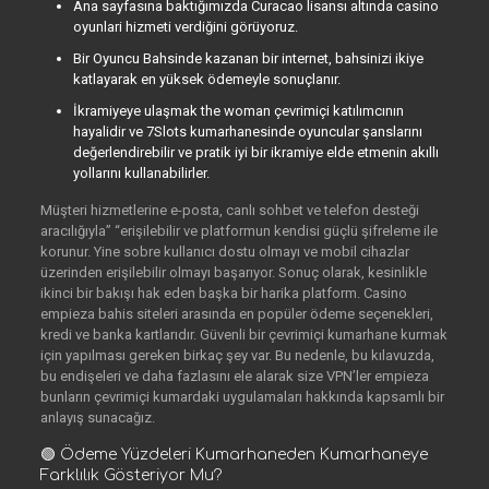
Ana sayfasına baktığımızda Curacao lisansı altında casino
oyunlari hizmeti verdiğini görüyoruz.
Bir Oyuncu Bahsinde kazanan bir internet, bahsinizi ikiye
katlayarak en yüksek ödemeyle sonuçlanır.
İkramiyeye ulaşmak the woman çevrimiçi katılımcının
hayalidir ve 7Slots kumarhanesinde oyuncular şanslarını
değerlendirebilir ve pratik iyi bir ikramiye elde etmenin akıllı
yollarını kullanabilirler.
Müşteri hizmetlerine e-posta, canlı sohbet ve telefon desteği
aracılığıyla” “erişilebilir ve platformun kendisi güçlü şifreleme ile
korunur. Yine sobre kullanıcı dostu olmayı ve mobil cihazlar
üzerinden erişilebilir olmayı başarıyor. Sonuç olarak, kesinlikle
ikinci bir bakışı hak eden başka bir harika platform. Casino
empieza bahis siteleri arasında en popüler ödeme seçenekleri,
kredi ve banka kartlarıdır. Güvenli bir çevrimiçi kumarhane kurmak
için yapılması gereken birkaç şey var. Bu nedenle, bu kılavuzda,
bu endişeleri ve daha fazlasını ele alarak size VPN’ler empieza
bunların çevrimiçi kumardaki uygulamaları hakkında kapsamlı bir
anlayış sunacağız.
🟢 Ödeme Yüzdeleri Kumarhaneden Kumarhaneye
Farklılık Gösteriyor Mu?