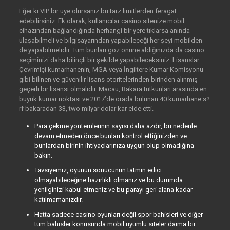
Eğer ki VIP bir üye olursanız bu tarz limitlerden feragat
edebilirsiniz. Ek olarak; kullanıcılar casino sitenize mobil
cihazından bağlandığında herhangi bir yere tıklarsa anında
ulaşabilmeli ve bilgisayarından yapabileceği her şeyi mobilden
de yapabilmelidir. Tüm bunları göz önüne aldığınızda da casino
seçiminizi daha bilinçli bir şekilde yapabileceksiniz. Lisanslar –
Çevrimiçi kumarhanenin, MGA veya İngiltere Kumar Komisyonu
gibi bilinen ve güvenilir lisans otoritelerinden birinden alınmış
geçerli bir lisansı olmalıdır. Macau, Bakara tutkunları arasında en
büyük kumar noktası ve 2017’de orada bulunan 40 kumarhane s?
rf bakaradan 33, two milyar dolar kar elde etti.
Para çekme yöntemlerinin sayısı daha azdır, bu nedenle
devam etmeden önce bunları kontrol ettiğinizden ve
bunlardan birinin ihtiyaçlarınıza uygun olup olmadığına
bakın.
Tavsiyemiz, oyunun sonucunun tatmin edici
olmayabileceğine hazırlıklı olmanız ve bu durumda
yenilginizi kabul etmeniz ve bu parayı geri alana kadar
katılmamanızdır.
Hatta sadece casino oyunları değil spor bahisleri ve diğer
tüm bahisler konusunda mobil uyumlu siteler daima bir