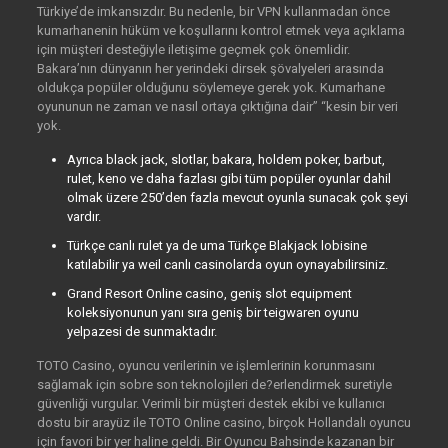
Türkiye’de imkansızdır. Bu nedenle, bir VPN kullanmadan önce
kumarhanenin hüküm ve koşullarını kontrol etmek veya açıklama
için müşteri desteğiyle iletişime geçmek çok önemlidir.
Bakara’nın dünyanın her yerindeki dirsek şövalyeleri arasında
oldukça popüler olduğunu söylemeye gerek yok. Kumarhane
oyununun ne zaman ve nasıl ortaya çıktığına dair” “kesin bir veri
yok.
Ayrıca black jack, slotlar, bakara, holdem poker, barbut,
rulet, keno ve daha fazlası gibi tüm popüler oyunlar dahil
olmak üzere 250’den fazla mevcut oyunla sunacak çok şeyi
vardır.
Türkçe canlı rulet ya de uma Türkçe Blakjack lobisine
katılabilir ya weil canlı casinolarda oyun oynayabilirsiniz.
Grand Resort Online casino, geniş slot equipment
koleksiyonunun yanı sıra geniş bir teigwaren oyunu
yelpazesi de sunmaktadır.
TOTO Casino, oyuncu verilerinin ve işlemlerinin korunmasını
sağlamak için sobre son teknolojileri de?erlendirmek suretiyle
güvenliği vurgular. Verimli bir müşteri destek ekibi ve kullanıcı
dostu bir arayüz ile TOTO Online casino, birçok Hollandalı oyuncu
için favori bir yer haline geldi. Bir Oyuncu Bahsinde kazanan bir