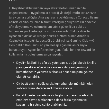
El Royale’e tabletinizden veya akıllı telefonunuzdan bile
erişebilirsiniz – uygulamalar aracılığıyla değil, mobil cihazınızın
tarayıcısı aracılığıyla. Ana sayfasına baktığımızda Curacao lisansı
altında casino oyunlari hizmeti verdiğini görüyoruz. Bu nedenle
afin de yatırma ve çekme işlemleriniz güvenli bir şekilde
tamamlanıyor. Herhangi bir sorun sırasında, Türkçe dilinde
oynanan oyunlar ve Türkçe destek hizmeti sunan Anadolu
Casino’da, istediğiniz desteği görebilirsiniz. Gaming Club 0
Hoş geldin Bonusunu en yeni hesap açan kullanıcılarıyla
buluşturuyor. Ayrıca haftanın her günü farklı bir özel reward ile
kullanıcılarını buluşturmaya çalışıyorlar.
Diyelim ki Skrill ile afin de yatırırsanız, doğal olarak Skrill’e
para çekebileceğinizi varsaysanız da, yeni çevrimiçi
kumarhaneniz yalnızca bir banka hesabına para çekme
olanağı sunabilir.
Ok basit erişim sağlayarak, kumarhaneler mümkün olan
sobre yüksek derecelendirmeleri alabilir.
Bu tekliflerden yararlanarak başlangıç ​​paranızı artırabilir
empieza favori slotlarınızda daha fazla oynama ve
kazanma fırsatına sahip olabilirsiniz.