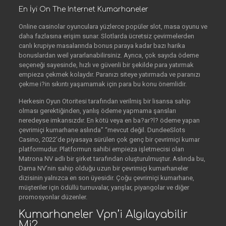
En İyi On The Internet Kumarhaneler
Online casinolar oyunculara yüzlerce popüler slot, masa oyunu ve
daha fazlasına erişim sunar. Slotlarda ücretsiz çevirmelerden
canlı krupiye masalarında bonus paraya kadar bazı harika
bonuslardan weil yararlanabilirsiniz. Ayrıca, çok sayıda ödeme
seçeneği sayesinde, hızlı ve güvenli bir şekilde para yatırmak
empieza çekmek kolaydır. Paranızı siteye yatırmada ve paranızı
çekme i?in sıkıntı yaşamamak için para bu konu önemlidir.
Herkesin Oyun Otoritesi tarafından verilmiş bir lisansa sahip
olması gerektiğinden, yanlış ödeme yapmama şansları
neredeyse imkansızdır. En kötü veya en ba?ar?l? ödeme yapan
çevrimiçi kumarhane aslında” “mevcut değil. DundeeSlots
Casino, 2022’de piyasaya sürülen çok genç bir çevrimiçi kumar
platformudur. Platformun sahibi empieza işletmecisi olan
Matrona NV adlı bir şirket tarafından oluşturulmuştur. Aslında bu,
Dama NV’nin sahip olduğu uzun bir çevrimiçi kumarhaneler
dizisinin yalnızca en son üyesidir. Çoğu çevrimiçi kumarhane,
müşteriler için ödüllü turnuvalar, yarışlar, piyangolar ve diğer
promosyonlar düzenler.
Kumarhaneler Vpn’i Algılayabilir
Mi?