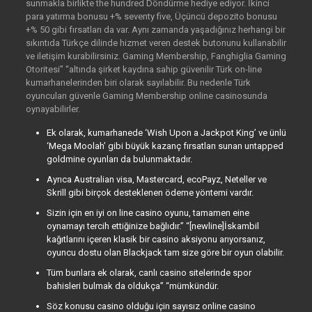
sunmakla birlikte the hundred Döndürme hediye ediyor. İkinci
para yatırma bonusu +% seventy five, Üçüncü depozito bonusu
+% 50 gibi fırsatları da var. Aynı zamanda yaşadığınız herhangi bir
sıkıntıda Türkçe dilinde hizmet veren destek butonunu kullanabilir
ve iletişim kurabilirsiniz. Gaming Membership, Fanghiglia Gaming
Otoritesi” “altında şirket kaydına sahip güvenilir Türk on-line
kumarhanelerinden biri olarak sayılabilir. Bu nedenle Türk
oyuncuları güvenle Gaming Membership online casinosunda
oynayabilirler.
Ek olarak, kumarhanede ‘Wish Upon a Jackpot King’ ve ünlü
‘Mega Moolah’ gibi büyük kazanç fırsatları sunan untapped
goldmine oyunları da bulunmaktadır.
Ayrıca Australian visa, Mastercard, ecoPayz, Neteller ve
Skrill gibi birçok desteklenen ödeme yöntemi vardır.
Sizin için en iyi on line casino oyunu, tamamen eine
oynamayı tercih ettiğinize bağlıdır.” “[newline]İskambil
kağıtlarını içeren klasik bir casino aksiyonu arıyorsanız,
oyuncu dostu olan Blackjack tam size göre bir oyun olabilir.
Tüm bunlara ek olarak, canlı casino sitelerinde spor
bahisleri bulmak da oldukça” “mümkündür.
Söz konusu casino olduğu için sayısız online casino