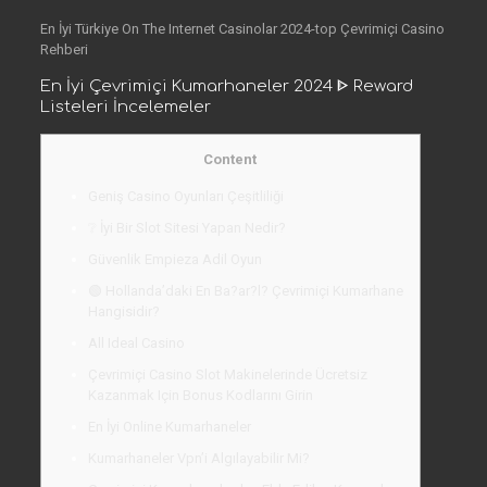
En İyi Türkiye On The Internet Casinolar 2024-top Çevrimiçi Casino
Rehberi
En İyi Çevrimiçi Kumarhaneler 2024 ᐈ Reward
Listeleri İncelemeler
Content
Geniş Casino Oyunları Çeşitliliği
❔ İyi Bir Slot Sitesi Yapan Nedir?
Güvenlik Empieza Adil Oyun
🟢 Hollanda’daki En Ba?ar?l? Çevrimiçi Kumarhane
Hangisidir?
All Ideal Casino
Çevrimiçi Casino Slot Makinelerinde Ücretsiz
Kazanmak Için Bonus Kodlarını Girin
En İyi Online Kumarhaneler
Kumarhaneler Vpn’i Algılayabilir Mi?