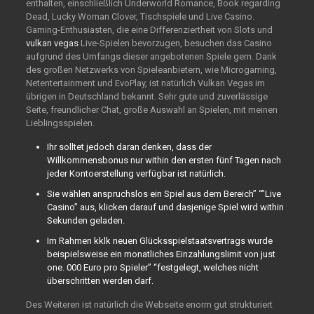
enthalten, einschließlich Underworld Romance, Book regarding
Dead, Lucky Woman Clover, Tischspiele und Live Casino.
Gaming-Enthusiasten, die eine Differenziertheit von Slots und
vulkan vegas
Live-Spielen bevorzugen, besuchen das Casino
aufgrund des Umfangs dieser angebotenen Spiele gern. Dank
des großen Netzwerks von Spieleanbietern, wie Microgaming,
Netentertainment und EvoPlay, ist natürlich Vulkan Vegas im
übrigen in Deutschland bekannt. Sehr gute und zuverlässige
Seite, freundlicher Chat, große Auswahl an Spielen, mit meinen
Lieblingsspielen.
Ihr solltet jedoch daran denken, dass der
Willkommensbonus nur within den ersten fünf Tagen nach
jeder Kontoerstellung verfügbar ist natürlich.
Sie wählen anspruchslos ein Spiel aus dem Bereich” “”Live
Casino” aus, klicken darauf und dasjenige Spiel wird within
Sekunden geladen.
Im Rahmen kklk neuen Glücksspielstaatsvertrags wurde
beispielsweise ein monatliches Einzahlungslimit von just
one. 000 Euro pro Spieler” “festgelegt, welches nicht
überschritten werden darf.
Des Weiteren ist natürlich die Webseite enorm gut strukturiert