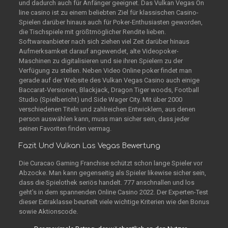
und dadurch auch für Anfänger geeignet. Das Vulkan Vegas On
line casino ist zu einem beliebten Ziel für klassischen Casino-
Spielen darüber hinaus auch für Poker-Enthusiasten geworden,
die Tischspiele mit größtmöglicher Rendite lieben.
Softwareanbieter nach sich ziehen viel Zeit darüber hinaus
Aufmerksamkeit darauf angewendet, alte Videopoker-
Maschinen zu digitalisieren und sie ihren Spielern zu der
Verfügung zu stellen. Neben Video Online poker findet man
gerade auf der Website des Vulkan Vegas Casino auch einige
Baccarat-Versionen, Blackjack, Dragon Tiger woods, Football
Studio (Spielbericht) und Side Wager City. Mit über 2000
verschiedenen Titeln und zahlreichen Entwicklern, aus denen
person auswählen kann, muss man sicher sein, dass jeder
seinen Favoriten finden vermag.
Fazit Und Vulkan Las Vegas Bewertung
Die Curacao Gaming Franchise schützt schon lange Spieler vor
Abzocke. Man kann gegenseitig als Spieler likewise sicher sein,
dass die Spielothek seriös handelt. 777 anschnallen und los
geht’s in dem spannenden Online Casino 2022. Der Experten-Test
dieser Extraklasse beurteilt viele wichtige Kriterien wie den Bonus
sowie Aktionscode.