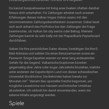
Du kannst beispielsweise mit living area Dealern chatten darüber
hinaus dich unterhalten. Für Zahlungen arbeitet nach unseren
Erfahrungen dieses Vulkan Vegas Online casino mit den
renommiertesten Zahlungsdienstleistern zusammen. Daher lässt
sich auch anhand des Portfolios bei den Zahlungen die Frage
beantworten, ob Vulkan Sin city seriös oder Betrug. Kleinere
Zahlungen kannst du sehr belly mit der Prepaidkarte Paysafecard
durchführen.
Geben Sie Ihre persönlichen Daten dieses, bestätigen Sie Ihre E-
Mail-Adresse und wählen Sie einen Benutzernamen sowie ein
Passwort. Einige Experten warnen vor einer lang andauernden
Gefahr für die Gegend. Vulkanische Eruptionen könnten
gegenseitig über Jahre oder sogar Jahrzehnte hinziehen, mahnte
unter anderem der Experte Björn Lund von dieser schwedischen
Universität Stockholms. Die Behörden haben bereits vor
Monaten mit” “deinem Bau spezieller Deiche begonnen, um
mögliche Lavaströme von Häusern und kritischer Unterbau
abzulenken. Ich rubbish bin damit einverstanden, wenn mir
externe Inhalte angezeigt werden.
Spiele