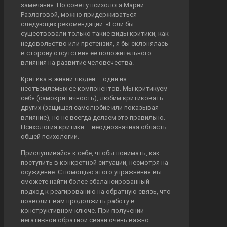
замечания. По совету психолога Марии
Разлоговой, можно придерживаться
следующих рекомендаций. «Если бы
существовали только такие виды критики, как
недовольство или претензия, я бы склонялась
в сторону отсутствия ее положительного
влияния на развитие человечества.
Критика в жизни людей – один из
неотъемлемых ее компонентов. Мы критикуем
себя (самокритичность), любим критиковать
других (защищая самолюбие или показывая
влияние), но не всегда делаем это правильно.
Психология критики – неоднозначная область
общей психологии.
Прислушивайся к себе, чтобы понимать, как
поступить в конкретной ситуации, несмотря на
осуждение. С помощью этого упражнения вы
сможете найти более сбалансированный
подход к реагированию на обратную связь, что
позволит вам продолжить работу в
конструктивном ключе. При получении
негативной обратной связи очень важно