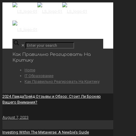
✕
Как Правильно Реагировать На
Критику
Home
IT Образование
Как Правильно Реагировать На Критику
2024 ЛамдаТрейд Отзывы и Обзор: Стоит Ли Брокер
Вашего Внимания?
August 7, 2023
Investing Within The Metaverse: A Newbie’s Guide