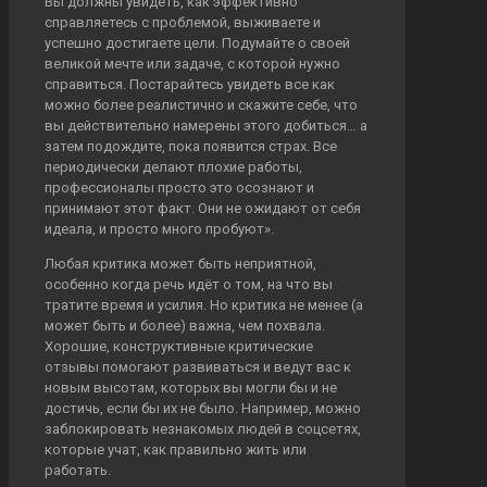
Вы должны увидеть, как эффективно
справляетесь с проблемой, выживаете и
успешно достигаете цели. Подумайте о своей
великой мечте или задаче, с которой нужно
справиться. Постарайтесь увидеть все как
можно более реалистично и скажите себе, что
вы действительно намерены этого добиться… а
затем подождите, пока появится страх. Все
периодически делают плохие работы,
профессионалы просто это осознают и
принимают этот факт. Они не ожидают от себя
идеала, и просто много пробуют».
Любая критика может быть неприятной,
особенно когда речь идёт о том, на что вы
тратите время и усилия. Но критика не менее (а
может быть и более) важна, чем похвала.
Хорошие, конструктивные критические
отзывы помогают развиваться и ведут вас к
новым высотам, которых вы могли бы и не
достичь, если бы их не было. Например, можно
заблокировать незнакомых людей в соцсетях,
которые учат, как правильно жить или
работать.