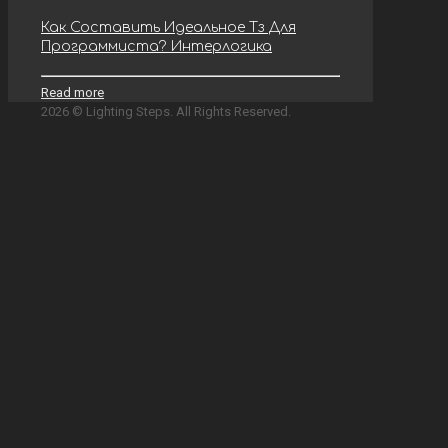
Как Составить Идеальное Тз Для
Программиста? Интерлогика
Read more
2026 © Lighting Steps. All Rights Reserved.