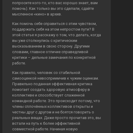
попросите кого-то, кто вас хорошо знает, вам
помочь). Как только вы это сделали, сдайте
мысленное «кино» в архив.
Как помочь себе справиться с этим чувством,
поддержать себя на этом непростом пути? В
этой статье я расскажу о том, что делать, когда
вы уже столкнулись с критическим
высказыванием в свою сторону. Другими
словами, главное отличие справедливой
критики – дельные замечания по конкретной
работе.
Как правило, человек со стабильной
самооценкой невосприимчив к чужим оценкам.
Правильно поданная эффективная критика
помогает создать здоровую атмосферу в
коллективе и способствует слаженной
командной работе. Это происходит потому, что
члены сплочённых коллективов открыты и
честны друг с другом и не боятся говорить о
реальных вещах. Даже просто прочитав это, вы
встали на путь к более эффективной
совместной работе. Начиная новую