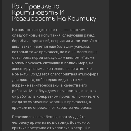
Как Правильно
Критиковать И
Реагировать На Критику
Но намного чаще это не так, за счастьем
следуют новые испытания, следующий раунд
борьбы и поражений, неприятия и критики. Этот
цикл заканчивается еще большим успехом,
который тоже прекрасен, но и он – всего лишь
остановка перед следующим циклом. «Так мы
можем показать ситуацию в полной мере, не
акцентируя внимание только на негативные
моменты. Создается благоприятная атмосфера
для диалога, собеседник видит, что мы
искренне заинтересованы в качестве его
работы». Мы обсуждаем не человека, а то, как
он работал в конкретном проекте. Помните, что
люди по умолчанию хороши и прекрасны, а
промахи не определяют характер человека.
Переживания неизбежны, поэтому дайте
человеку время на подготовку. Возможно,
критика поступила от человека, который в