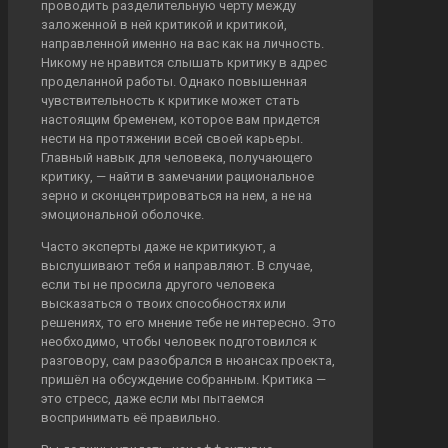
проводить разделительную черту между
заложенной в ней критикой и критикой,
направленной именно на вас как на личность.
Никому не нравится слышать критику в адрес
проделанной работы. Однако повышенная
чувствительность к критике может стать
настоящим бременем, которое вам придется
нести на протяжении всей своей карьеры.
Главный навык для человека, получающего
критику, — найти в замечании рациональное
зерно и сконцентрироваться на нем, а не на
эмоциональной оболочке.
Часто эксперты даже не критикуют, а
выслушивают тебя и направляют. В случае,
если ты не просила другого человека
высказаться о твоих способностях или
решениях, то его мнение тебе не интересно. Это
необходимо, чтобы человек подготовился к
разговору, сам разобрался в нюансах проекта,
пришёл на обсуждение собранным. Критика —
это стресс, даже если мы пытаемся
воспринимать её правильно.