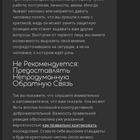
работе, поступкам, личности, жизни. Иногда
бывает неловко или неприятно давать
человеку понять, что вы пришли к нему с
критикой, ведь он может занять защитную
позицию или станет задавать вам другие
вопросы. Выступая от первого лица, вы имеете
возможность выразить своё мнение,
сосредоточившись на ситуации, а не на
человеке, о котором идёт речь.
Не Рекомендуется:
Предоставлять
Непродуманную
Обратную Связь
Так вы покажете, что слушаете внимательно
и запоминаете все, что вам сказали. Она может
быть вполне полезной и конструктивной,
доброжелательной. Важность правильной
реакции обусловлена уже указанной
вероятностью
как правильно критиковать
последствий. Ставьте себе высокие стандарты
и будьте кристально честны (если можно,