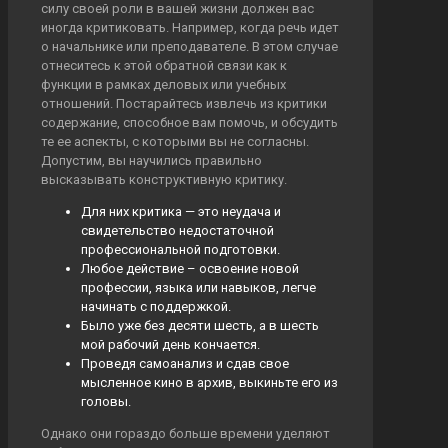
силу своей роли в вашей жизни должен вас
иногда критиковать. Например, когда речь идет
о начальнике или преподавателе. В этом случае
отнеситесь к этой обратной связи как к
функции в рамках деловых или учебных
отношений. Постарайтесь извлечь из критики
содержание, способное вам помочь, и обсудить
те ее аспекты, с которыми вы не согласны.
Допустим, вы научились правильно
высказывать конструктивную критику.
Для них критика — это неудача и
свидетельство недостаточной
профессиональной подготовки.
Любое действие – освоение новой
профессии, языка или навыков, легче
начинать с поддержкой.
Было уже без десяти шесть, а в шесть
мой рабочий день кончается.
Проведя самоанализ и сдав свое
мысленное кино в архив, выкиньте его из
головы.
Однако они гораздо больше времени уделяют