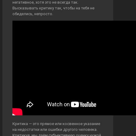
негативное, хотя это не всегда так.
Высказывать критику так, чтобы на тебя не
обиделись, непросто.
Критика — это прямое или косвенное указание
на недостатки или ошибки другого человека.
Критикуя, мы даём субъективную оценку чужой