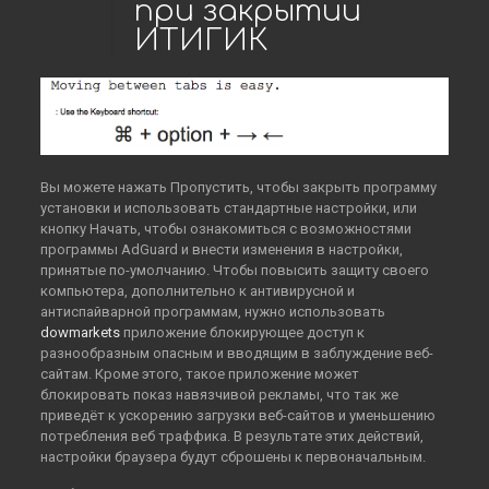
при закрытии
ИТИГИК
Вы можете нажать Пропустить, чтобы закрыть программу
установки и использовать стандартные настройки, или
кнопку Начать, чтобы ознакомиться с возможностями
программы AdGuard и внести изменения в настройки,
принятые по-умолчанию. Чтобы повысить защиту своего
компьютера, дополнительно к антивирусной и
антиспайварной программам, нужно использовать
dowmarkets
приложение блокирующее доступ к
разнообразным опасным и вводящим в заблуждение веб-
сайтам. Кроме этого, такое приложение может
блокировать показ навязчивой рекламы, что так же
приведёт к ускорению загрузки веб-сайтов и уменьшению
потребления веб траффика. В результате этих действий,
настройки браузера будут сброшены к первоначальным.