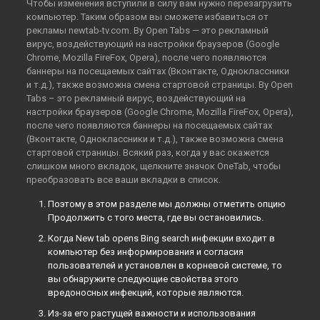
Чтобы изменения вступили в силу вам нужно перезагрузить
компьютер. Таким образом вы сможете избавиться от
рекламы newtab-tv.com. By Open Tabs — это рекламный
вирус, воздействующий на настройки браузеров (Google
Chrome, Mozilla FireFox, Opera), после чего появляются
баннеры на посещаемых сайтах (Вконтакте, Одноклассники
и т.д.), также возможна смена стартовой страницы. By Open
Tabs – это рекламный вирус, воздействующий на
настройки браузеров (Google Chrome, Mozilla FireFox, Opera),
после чего появляются баннеры на посещаемых сайтах
(Вконтакте, Одноклассники и т.д.), также возможна смена
стартовой страницы. Всякий раз, когда у вас окажется
слишком много вкладок, щелкните значок OneTab, чтобы
преобразовать все ваши вкладки в список.
Поэтому в этом разделе мы должны отметить опцию
Продолжить с того места, где вы остановились.
Когда New tab opens Bing search инфекции входит в
компьютер без информирования и согласия
пользователей и установлен в корневой системе, то
вы обнаружите следующие свойства этого
вредоносных инфекций, которые являются.
Из-за его растущей важности и использования