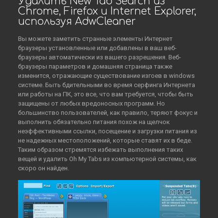
Удалить New Tab Search из
Chrome, Firefox и Internet Explorer,
используя AdwCleaner
Вы можете заметить странные элементы Интернет
браузеры установленные или добавлены в ваш веб-
браузеры автоматически из вашего разрешения. Веб-
браузеры параметров и домашняя страница также
изменится, отражающие существование изгоев в windows
системе. Быть бдительными во время серфинга Интернета
или работы на ПК, это все, что вам требуется, чтобы быть
защищены от любых вредоносных программ. Но
большинство пользователей, как правило, теряют фокус и
выполнить обязательно питания похож на щелчок
неэффективными ссылки, посещение и загрузки питания из
не надежных местоположений, которые ставят их в беде.
Таким образом стремятся избежать выполнения таких
вещей и удалить Oh My Tabs из компьютерной системы, как
скоро он найден.