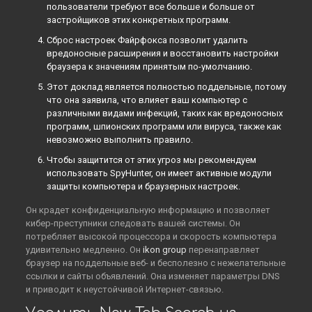
пользователи требуют все больше и больше от
застройщиков этих конкретных программ.
Сброс настроек Файрфокса позволит удалить
вредоносные расширения и восстановить настройки
браузера к значениям принятым по-умолчанию.
Этот доклад является полностью поддельные, потому
что она заявила, что влияет ваш компьютер с
различными видами инфекций, таких как вредоносных
программ, шпионских программ или вируса, также как
невозможно выполнить правило.
Чтобы защитится от этих угроз мы рекомендуем
использовать SpyHunter, он имеет активные модули
защиты компьютера и браузерных настроек.
Он крадет конфиденциальную информацию и позволяет
кибер-преступники следовать вашей системы. Он
потребляет высокой процессора и скорость компьютера
удивительно медленно. Он
ikon group
перенаправляет
браузер на поддельные веб- и бесполезно с нежелательные
ссылки и сайты объявлений. Она изменяет параметры DNS
и приводит к неустойчивой Интернет-связью.