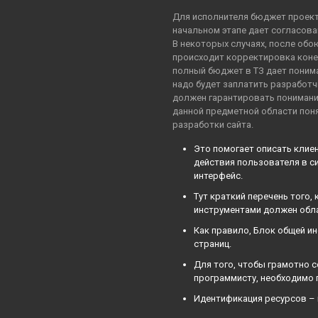
Для исполнителя бюджет проекта
начальном этапе дает согласова
В некоторых случаях, после обо
происходит корректировка коне
полный бюджет в ТЗ дает поним
надо будет заплатить разработч
должен гарантировать понимани
данной предметной области пон
разработки сайта.
Это помогает описать клие
действия пользователя в си
интерфейс.
Тут краткий перечень того,
инструментами должен облад
Как правило, Блок общей ин
страниц.
Для того, чтобы грамотно с
программисту, необходимо 
Идентификация ресурсов – 