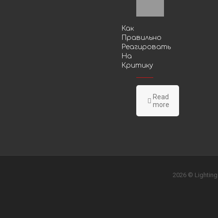
Как
Правильно
Реагировать
На
Критику
Read
more
2026 © Lighting