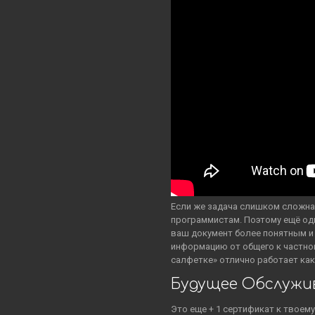
Если же задача слишком сложная
программистам. Поэтому ещё од
ваш документ более понятным и
информацию от общего к частном
салфетке» отлично работает как 
Будущее Обслужи
Это еще + 1 сертификат к твое