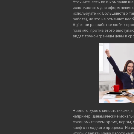
Уточните, есть ли в компании 
использовать для оформления ор
используйте их. Большинство так
работе), но это не отменяет не
Agile при разработке любых пр
правило, против этого выступаю
видят точной границы цены и ср
Немного хуже с кинестетиками, 
например, динамические мокапы
сэкономите всем время, нервы, 
каеф от гладкого процесса. На 
чтобы сделать Вашу работу наи