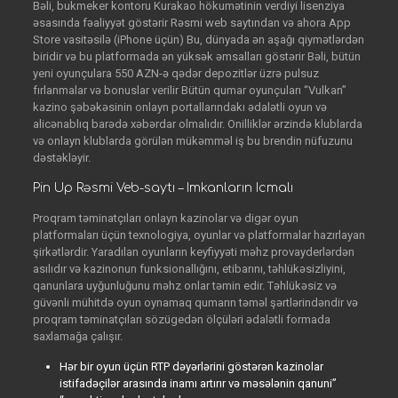
Bəli, bukmeker kontoru Kurakao hökumətinin verdiyi lisenziya
əsasında fəaliyyət göstərir Rəsmi web saytından və ahora App
Store vasitəsilə (iPhone üçün) Bu, dünyada ən aşağı qiymətlərdən
biridir və bu platformada ən yüksək əmsalları göstərir Bəli, bütün
yeni oyunçulara 550 AZN-ə qədər depozitlər üzrə pulsuz
fırlanmalar və bonuslar verilir Bütün qumar oyunçuları “Vulkan”
kazino şəbəkəsinin onlayn portallarındakı ədalətli oyun və
alicənablıq barədə xəbərdar olmalıdır. Onilliklər ərzində klublarda
və onlayn klublarda görülən mükəmməl iş bu brendin nüfuzunu
dəstəkləyir.
Pin Up Rəsmi Veb-saytı – Imkanların Icmalı
Proqram təminatçıları onlayn kazinolar və digər oyun
platformaları üçün texnologiya, oyunlar və platformalar hazırlayan
şirkətlərdir. Yaradılan oyunların keyfiyyəti məhz provayderlərdən
asılıdır və kazinonun funksionallığını, etibarını, təhlükəsizliyini,
qanunlara uyğunluğunu məhz onlar təmin edir. Təhlükəsiz və
güvənli mühitdə oyun oynamaq qumarın təməl şərtlərindəndir və
proqram təminatçıları sözügedən ölçüləri ədalətli formada
saxlamağa çalışır.
Hər bir oyun üçün RTP dəyərlərini göstərən kazinolar
istifadəçilər arasında inamı artırır və məsələnin qanuni”