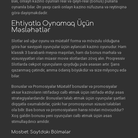
Bəli, onlayn kazino oyunları real və qeyri-real (bonus) pullarla
oynanıla bilər. Ən yaxşı canlı onlayn kazino nüfuzuna və reytinqinə
görə dəyişməkdədir.
Ehtiyatla Oynamaq Üçün
Məsləhətlər
Slotlar əsl uğur oyunu və müxtəlif forma və mövzulu olduğuna
görə hər səviyyəli oyunçular üçün əyləncəli kazino oyunudur. Həm
klassik 3 barabanlı meyvə maşınları, həm də bonus mərhələ və
xüsusiyyətləri olan müasir movie slotlardan zövq alın. Proqressiv
Slotlarda cekpot oyunçuların qoyduğu pula əsasən artır. Şans
qazanmaq çətindir, amma ödəniş böyükdür və size milyonçu edə
bilər.
Bonuslar və Promosiyalar Müxtəlif bonuslar və promosiyalar
əksər kazinoların istifadəçi cəlb etmək üçün istifadə etdiyi əsas
strategiyalardandır. Bonusları tələb etmək üçün oyunçular şərtləri
diqqətlə oxumalıdırlar, çünki hər promosyonun xüsusi tələbləri
ola bilIr. Bəs bonus və promosiyaların hansı növləri mövcuddur?
Xoş gəldin bonusu yeni oyunçuları cəlb etmək üçün əsas
stimullaşdırıcı amildir.
Mosbet: Saytdakı Bölmələr