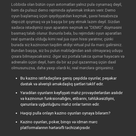
Lobbidə olan bütün oyun avtomatları yalnız pula oynamaq deyil,
həm də pulsuz demo rejimində əylənmək imkanı verir. Demo
oyun başlamaq üçün qeydiyyatdan keçmək, şəxsi hesabınıza
depozit qoymaq və ya başqa bir şey etmək lazım deyil. Sizdən
sadəcə istədiyiniz oyun aparatını seçmək və “DEMO” düyməsini
basmaq tələb olunur. Bununla belə, bu rejimdəki oyun aparatları
real qumarda olduğu kimi real jua oyun hissi yaratmır, çünki
burada siz kazinonun təqdim etdiyi virtual pul ilə mərc gəlirsiniz.
Bundan başqa, siz bu pulun məbləğindən asılı olmayaraq uduşu
çıxara bilməyəcəksiniz. Əgər siz portala təkcə qumar həyəcanı və
adrenalin üçün deyil, həm də bir az pul qazanmaq üçün daxil
olmusunuzsa, daha yaxşı olardı ki, real mərclərə girişəsiniz.
Bu kazino istifadəçilərə geniş çeşiddə oyunlar, peşəkar
dəstək və əlverişli əməkdaşlıq şərtləri təklif edir.
Yaradılan oyunların keyfiyyəti məhz provayderlərdən asılıdır
və kazinonun funksionallığını, etibarını, təhlükəsizliyini,
qanunlara uyğunluğunu məhz onlar təmin edir.
Həqiqi pulla onlayn kazino oyunları oynaya bilərəm?
Kazino oyunları, poker, binqo və idman mərc
platformalarının hərtərəfli təchizatçısıdır.