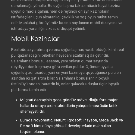
qarşılamağa yönəlib. Bu uyğunlaşma təkcə müasir həyat tərzinə
uyğun olmaqla qalmır, həm də reytinqli onlayn kazinoların
istifadəçiləri üçün əlçatanlıq, çeviklik və xoş oyun mühiti təmin
edir. Məsləhət gördüyümüz kazino saytlarının mobil dizaynına və
istifadəyə yararlılğına xüsusi diqqət yetiririk.
Mobil Kazinolar
Real büdcə yaratmaq və ona uyğunlaşmaq vacib olduğu kimi, real
pul qazanacağını bilərkən həyəcanı azaltmaq da çətindir.
Salamlama bonusu, əsasən, yeni onlayn qumar saytında
qeydiyyatdan keçməyə görə verilən puldur. O, ümumuyyətlə
uyğunluq bonusudur, yəni en yeni kazinoya qoyduğunuz pulu ən
azından iki qat artıra bilər. Salamlama bonuslarının böyük
üstünlüyü ondan ibarətdir ki, onlar gələcək uduşlar üçün bpyük
platforma təmin edir.
Müştəri dəstəyinin gecə-gündüz mövcudluğu fors-major
hallarda ortaya çıxan təhdidlərin yatışdırılması üçün kritik
əhəmiyyətlidir.
Burada Novomatic, NetEnt, Igrosoft, Playson, Mega Jack və
Betsoft kimi dünya şöhrətli developerlərin məhsulları
təqdim olunur.