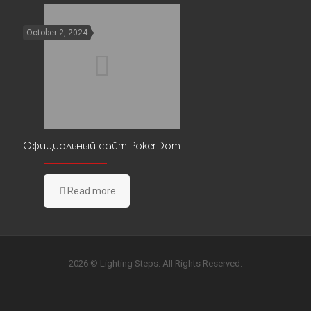
October 2, 2024
Официальный сайт PokerDom
Read more
2026 © Lighting Steps. All Rights Reserved.