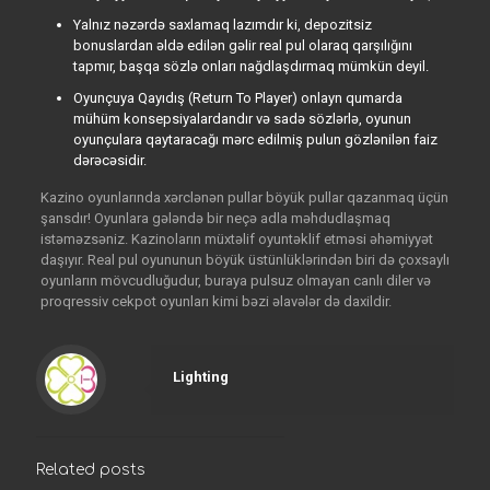
Yalnız nəzərdə saxlamaq lazımdır ki, depozitsiz
bonuslardan əldə edilən gəlir real pul olaraq qarşılığını
tapmır, başqa sözlə onları nağdlaşdırmaq mümkün deyil.
Oyunçuya Qayıdış (Return To Player) onlayn qumarda
mühüm konsepsiyalardandır və sadə sözlərlə, oyunun
oyunçulara qaytaracağı mərc edilmiş pulun gözlənilən faiz
dərəcəsidir.
Kazino oyunlarında xərclənən pullar böyük pullar qazanmaq üçün
şansdır! Oyunlara gələndə bir neçə adla məhdudlaşmaq
istəməzsəniz. Kazinoların müxtəlif oyuntəklif etməsi əhəmiyyət
daşıyır. Real pul oyununun böyük üstünlüklərindən biri də çoxsaylı
oyunların mövcudluğudur, buraya pulsuz olmayan canlı diler və
proqressiv cekpot oyunları kimi bəzi əlavələr də daxildir.
Lighting
Related posts