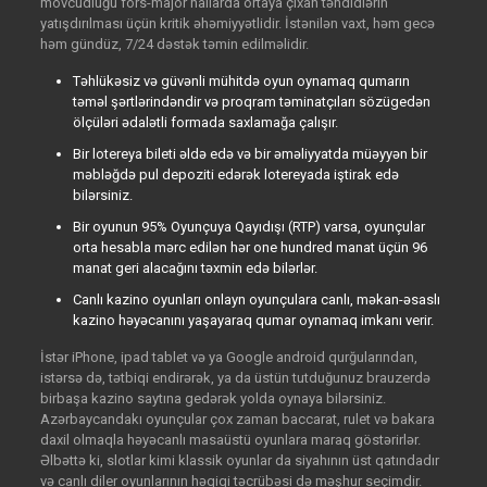
mövcudluğu fors-major hallarda ortaya çıxan təhdidlərin
yatışdırılması üçün kritik əhəmiyyətlidir. İstənilən vaxt, həm gecə
həm gündüz, 7/24 dəstək təmin edilməlidir.
Təhlükəsiz və güvənli mühitdə oyun oynamaq qumarın
təməl şərtlərindəndir və proqram təminatçıları sözügedən
ölçüləri ədalətli formada saxlamağa çalışır.
Bir lotereya bileti əldə edə və bir əməliyyatda müəyyən bir
məbləğdə pul depoziti edərək lotereyada iştirak edə
bilərsiniz.
Bir oyunun 95% Oyunçuya Qayıdışı (RTP) varsa, oyunçular
orta hesabla mərc edilən hər one hundred manat üçün 96
manat geri alacağını təxmin edə bilərlər.
Canlı kazino oyunları onlayn oyunçulara canlı, məkan-əsaslı
kazino həyəcanını yaşayaraq qumar oynamaq imkanı verir.
İstər iPhone, ipad tablet və ya Google android qurğularından,
istərsə də, tətbiqi endirərək, ya da üstün tutduğunuz brauzerdə
birbaşa kazino saytına gedərək yolda oynaya bilərsiniz.
Azərbaycandakı oyunçular çox zaman baccarat, rulet və bakara
daxil olmaqla həyəcanlı masaüstü oyunlara maraq göstərirlər.
Əlbəttə ki, slotlar kimi klassik oyunlar da siyahının üst qatındadır
və canlı diler oyunlarının həqiqi təcrübəsi də məşhur seçimdir.