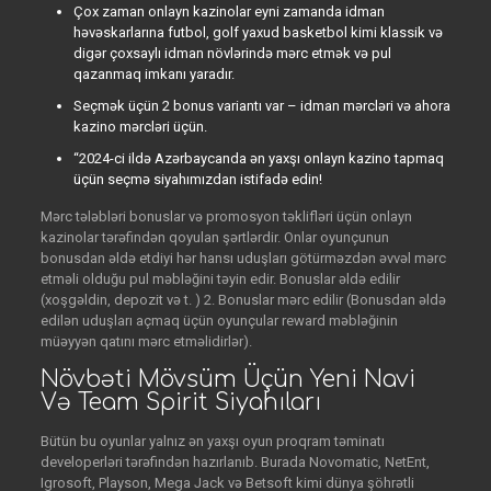
Çox zaman onlayn kazinolar eyni zamanda idman
həvəskarlarına futbol, golf yaxud basketbol kimi klassik və
digər çoxsaylı idman növlərində mərc etmək və pul
qazanmaq imkanı yaradır.
Seçmək üçün 2 bonus variantı var – idman mərcləri və ahora
kazino mərcləri üçün.
“2024-ci ildə Azərbaycanda ən yaxşı onlayn kazino tapmaq
üçün seçmə siyahımızdan istifadə edin!
Mərc tələbləri bonuslar və promosyon təklifləri üçün onlayn
kazinolar tərəfindən qoyulan şərtlərdir. Onlar oyunçunun
bonusdan əldə etdiyi hər hansı uduşları götürməzdən əvvəl mərc
etməli olduğu pul məbləğini təyin edir. Bonuslar əldə edilir
(xoşgəldin, depozit və t. ) 2. Bonuslar mərc edilir (Bonusdan əldə
edilən uduşları açmaq üçün oyunçular reward məbləğinin
müəyyən qatını mərc etməlidirlər).
Növbəti Mövsüm Üçün Yeni Navi
Və Team Spirit Siyahıları
Bütün bu oyunlar yalnız ən yaxşı oyun proqram təminatı
developerləri tərəfindən hazırlanıb. Burada Novomatic, NetEnt,
Igrosoft, Playson, Mega Jack və Betsoft kimi dünya şöhrətli