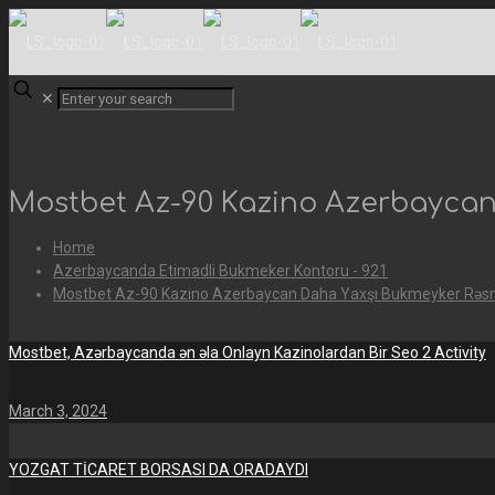
✕
Mostbet Az-90 Kazino Azerbaycan
Home
Azerbaycanda Etimadli Bukmeker Kontoru - 921
Mostbet Az-90 Kazino Azerbaycan Daha Yaxşı Bukmeyker Rəs
Mostbet, Azərbaycanda ən əla Onlayn Kazinolardan Bir Seo 2 Activity
March 3, 2024
YOZGAT TİCARET BORSASI DA ORADAYDI