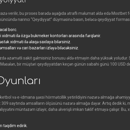
ydiyyatı
zə verilir, bu proses barədə aşağıda ətraflı məlumat əldə edə Mostbet f
 küncündə narıncı “Qeydiyyat” düyməsinə basın, beləcə qeydiyyat forması
cal borc.
dməti ilə özgə bukmeker kontorları arasında fərqlənir.
tək xidməti ilə əlaqə saxlaya bilərsiniz.
msalları və cari bazarları izləyə biləcəksiniz.
də əzəmətli sakit gəlmisiniz bonusu əldə etməyin daha yüksək yoludur.
ır. Məsələn, bir müştəri qeydiyyatdan keçən günün sabahi günü 100 USD 
Oyunları
basketbol və e-idmana şəxsi hörmətcillik yetirildiyini nəzərə almağa əh
et 309 saytında əmsalların ölçüsünü nəzərə almağa dəyər. Artıq dedik ki
fəaliyyətini müntəzəm izləyir, daha əlverişli imkan təklif etməyə çalışır. Bu
rı təqdim edirik.