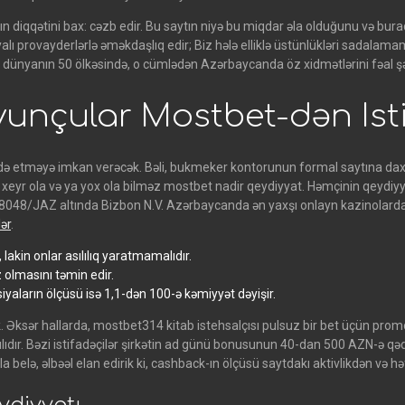
iqqətini bax: cəzb edir. Bu saytın niyə bu miqdar əla olduğunu və bur
ziyalı provayderlərlə əməkdaşlıq edir; Biz hələ elliklə üstünlükləri sadalama
 dünyanın 50 ölkəsində, o cümlədən Azərbaycanda öz xidmətlərini fəal şək
nçular Mostbet-dən Isti
ifadə etməyə imkan verəcək. Bəli, bukmeker kontorunun formal saytına da
nur, xeyr ola və ya yox ola bilməz mostbet nadir qeydiyyat. Həmçinin qe
8048/JAZ altında Bizbon N.V. Azərbaycanda ən yaxşı onlayn kazinolardan 
lər
.
 lakin onlar asılılıq yaratmamalıdır.
z olmasını təmin edir.
siyaların ölçüsü isə 1,1-dən 100-ə kəmiyyət dəyişir.
. Əksər hallarda, mostbet314 kitab istehsalçısı pulsuz bir bet üçün prom
sılıdır. Bəzi istifadəçilər şirkətin ad günü bonusunun 40-dan 500 AZN-ə qə
ə, əlbəəl elan edirik ki, cashback-ın ölçüsü saytdakı aktivlikdən və həftə 