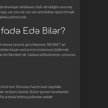
ada dirəməyin təhlükəsiz olub-olmadığını oxumaq
mışıq, var-yox var-yox əsl üstünlükləri qeyd etmişik.
ildə yetirmə edir.
fadə Edə Bilər?
xil olaraq özünüz görə bilərsiniz. MOSBET ən
ydiyyatdan keçən vaxt promo kodumuzu bildirmək
biri Mostbet-dir. Sadəcə söhbətə keçin, sonra isə
o kod verir. Bonusun həcmi sizin saytdakı
dər verdiyini deyirlər. Bütün qumar həvəskarları
ərzində itirilmiş pullardan asılıdır.