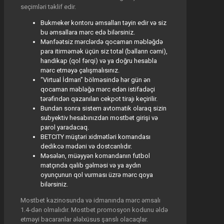
seçimləri təklif edir.
Bukmeker kontoru əmsalları təyin edir və siz
bu əmsallara mərc edə bilərsiniz.
Mənfəətsiz mərclərdə qocaman məbləğdə
para itirməmək üçün siz total (balların cəmi),
handikap (qol fərqi) və ya doğru hesabla
mərc etməyə çalışmalısınız.
“Virtual İdman” bölməsində hər gün ən
qocaman məbləğə mərc edən istifadəçi
tərəfindən qazanılan cekpot tirajı keçirilir.
Bundan sonra sistem avtomatik olaraq sizin
subyektiv hesabınızdan mostbet girişi və
parol yaradacaq.
BETCITY müştəri xidmətləri komandası
dedikcə mədəni və dostcanlıdır.
Məsələn, müəyyən komandanın futbol
matçında qalib gəlməsi və ya aydın
oyunçunun qol vurması üzrə mərc qoya
bilərsiniz.
Mostbet kazinosunda və idmanında mərc əmsalı
1.4-dən olmalıdır. Mostbet promosyon kodunu əldə
etməyi bacaranlar ələlxüsus şanslı olacaqlar.