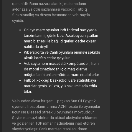
qanunidir. Bunu nəzərə alaq ki, məlumatların
avtorizasiya ötrü saxlanması vacibdir. Tətbiq
funksionallıq və dizayn baxımından veb-saytla
eynidir.
Onlayn mərc oyunları indi federal səviyyədə
tənzimlənmir, çünki bəzi Azərbaycan ştatları
mərc biznesi ilə bağlı digərləri qədər oxşarı
səhifədə deyil.
Kibersporta və Canlı oyunlara ənənəvi şəkildə
əksik koefitsientlər qoyulur.
Vebsayta həm masaüstü kompüterdən, həm
də mobil cihazlardan iç olmaq olar və
müştərilər istənilən müddət mərc edə bilərlər.
Futbol, ​​xokkey, basketbol üzrə statistikaya
mərclər geniş iz üzrə, yüksək limitlərlə edilə
bilər.
Və bundan əlavə bir şərt – peşkəş Sun Of Egypt 2
oyununa hesablanır, amma AZN hesabı ilə oyunçular
üçün isə Blessed Streak 3 oyununda mövcuddur.
Saytın mərkəzi blokunda aktual aksiyalar reklamını
və gözlənilən TOP idman hadisələrini inad etdirən
slayder yerləşir. Canlı mərclər istənilən idman