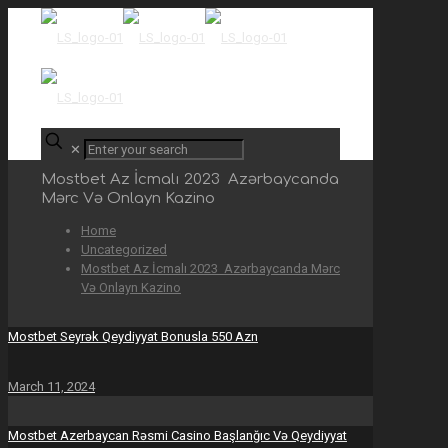
✕
Mostbet Az İcmalı 2023 ️ Azərbaycanda
Mərc Və Onlayn Kazino
Home
Uncategorized
Mostbet Az İcmalı 2023 ️ Azərbaycanda Mərc
Və Onlayn Kazino
Mostbet Seyrək Qeydiyyat Bonusla 550 Azn
March 11, 2024
Mostbet Azerbaycan Rəsmi Casino Başlanğıc Və Qeydiyyat