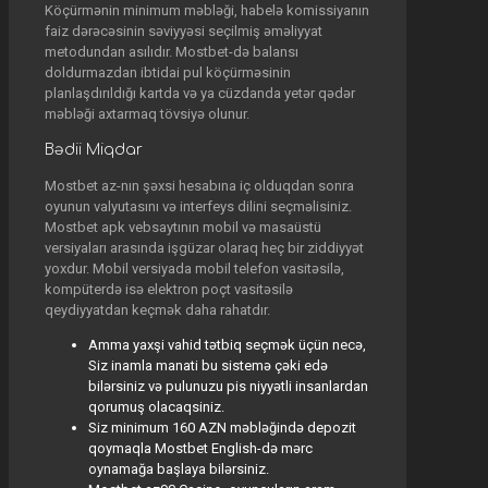
Köçürmənin minimum məbləği, habelə komissiyanın
faiz dərəcəsinin səviyyəsi seçilmiş əməliyyat
metodundan asılıdır. Mostbet-də balansı
doldurmazdan ibtidai pul köçürməsinin
planlaşdırıldığı kartda və ya cüzdanda yetər qədər
məbləği axtarmaq tövsiyə olunur.
Bədii Miqdar
Mostbet az-nın şəxsi hesabına iç olduqdan sonra
oyunun valyutasını və interfeys dilini seçməlisiniz.
Mostbet apk vebsaytının mobil və masaüstü
versiyaları arasında işgüzar olaraq heç bir ziddiyyət
yoxdur. Mobil versiyada mobil telefon vasitəsilə,
kompüterdə isə elektron poçt vasitəsilə
qeydiyyatdan keçmək daha rahatdır.
Amma yaxşi vahid tətbiq seçmək üçün necə,
Siz inamla manati bu sistemə çəki edə
bilərsiniz və pulunuzu pis niyyətli insanlardan
qorumuş olacaqsiniz.
Siz minimum 160 AZN məbləğində depozit
qoymaqla Mostbet English-də mərc
oynamağa başlaya bilərsiniz.