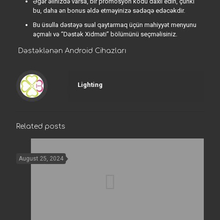
Əgər əlinizdə varsa, bir promosyon kodu daxil edin, çünki
bu, daha ən bonus əldə etməyinizə sədəqə edəcəkdir.
Bu üsulla dəstəyə sual qaytarmaq üçün mahiyyət menyunu
açmalı və “Dəstək Xidməti” bölümünü seçməlisiniz.
Dəstəklənən Android Cihazları
Lighting
Related posts
August 25, 2024