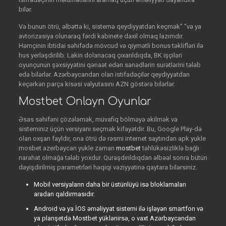
bilər.
Və bunun ötrü, əlbəttə ki, sistemə qeydiyyatdan keçmək” “və ya
avtorizasiya olunaraq fərdi kabinete daxil olmaq lazımdır.
Həmçinin ibtidai səhifədə mövcud və qiymətli bonus təklifləri ilə
hus yerləşdirilib. Lakin dolanacaq çıxarıldıqda, BK işçiləri
oyunçunun şəxsiyyətini qənaət edən sənədlərin surətlərini tələb
edə bilərlər. Azərbaycandan olan istifadəçilər qeydiyyatdan
keçərkən parça kisəsi valyutasını AZN göstərə bilərlər.
Mostbet Onlayn Oyunlar
Əsas səhifəni çözələmək, müvafiq bölməyə əkilmək və
sisteminiz üçün versiyanı seçmək kifayətdir. Bu, Google Play-də
olan oxşarı fayldır, ona ötrü də rəsmi internet saytından apk yukle
mosbet azerbaycan yukle zaman
mostbet
təhlükəsizliklə bağlı
narahat olmağa tələb yoxdur. Quraşdırıldıqdan əlbəəl sonra bütün
dəyişdirilmiş parametrləri həqiqi vəziyyətinə qaytara bilərsiniz.
Mobil versiyaların daha bir üstünlüyü isə bloklamaları
aradan qaldırmasıdır.
Android və ya İOS əməliyyat sistemi ilə işləyən smartfon və
ya planşetdə Mostbet yüklənirsə, o vaxt Azərbaycandan