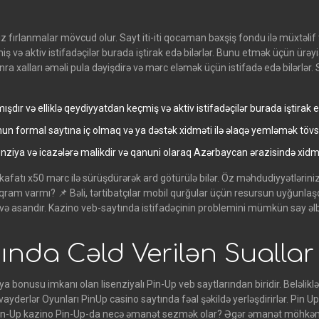
ırlanmalar mövcud olur. Sayt iti-iti qocaman bəxşiş fondu ilə müxtəlif turn
və aktiv istifadəçilər burada iştirak edə bilərlər. Bunu etmək üçün ürəyi
a xalları əməli pula dəyişdirə və mərc eləmək üçün istifadə edə bilərlər.
şdır və elliklə qeydiyyatdan keçmiş və aktiv istifadəçilər burada iştirak ed
n formal saytına iç olmaq və ya dəstək xidməti ilə əlaqə yemləmək tövsi
nziya və icazələrə malikdir və qanuni olaraq Azərbaycan ərazisində xidmə
fatı x50 mərc ilə sürüşdürərək ard götürülə bilər. Öz məhdudiyyətləriniz
ram varmı? 📌 Bəli, tərtibatçılar mobil qurğular üçün resursun uyğunlaşd
və asandır. Kazino veb-saytında istifadəçinin problemini mümkün say əl
nda Cəld Verilən Suallar
bonusu imkanı olan lisenziyalı Pin-Up veb saytlarından biridir. Beləlikl
rovayderlər Oyunları PinUp casino saytında fəal şəkildə yerləşdirirlər. Pin
Pin-Up kazino Pin-Up-da necə əmanət sezmək olar? Əgər əmanət möhkəm a