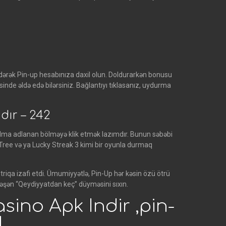
 edərək Pin-up hesabınıza daxil olun. Doldurarkən bonusu
e əldə edə bilərsiniz. Bağlantıyı tıklasanız, uydurma
dır – 242
rulma adlanan bölməyə klik etmək lazımdır. Bunun səbəbi
Tree və ya Lucky Streak 3 kimi bir oyunla durmaq
riqa izafi etdi. Ümumiyyətlə, Pin-Up hər kəsin özü ötrü
ləşən “Qeydiyyatdan keç” düyməsini sıxın.
sino Apk Indir ,pin-
!