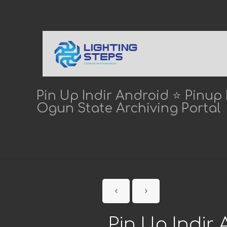
Pin Up Indir Android ⭐️ Pinu
Ogun State Archiving Portal
Pin Up Indir 