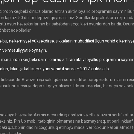
lərdən keşbeki ölməz olaraq artıran aktiv loyallıq proqramını saymır. Bu 
çün lap azı 50 dollar depozit qoymalısınız. Son illərdə praktik ara rejimi
olüstü oyun həvəskarlarının bir səbəbdən seçdikləri oyunlardan biridir. Oy
hbət edə bilərlər.
bu, nə kəmiyyət yüksəkdirsə, sikkələrin mübadiləsi üçün vahid o kəmiyyət
n və məsuliyyətlə oynayın.
mərclərdən keşbeki daimi olaraq artıran aktiv loyallıq proqramını saymır
b, lakin şirkət lisenziyanı vahid il sonra – 2017-ci ildə alıb.
tırılacaqdır. Brauzeri işə saldıqdan sonra istifadəçi operatorun rəsmi r
 üsulunu seçərək depozit qoymalısınız. İdman mərcləri, bir neçə növ onl
saxlaya biləcəklər. Axı his neçə ildir iş göstərir və elliklə lazımi sertifikat
cəksiniz. Pin Up mobil tətbiqinin olmamasına baxmayaraq, etibarlı inkişaf
dakı qələbənin dadını coşğunluq etməyə macal verəcək unikal bir atmosferə
çə bilərlər.