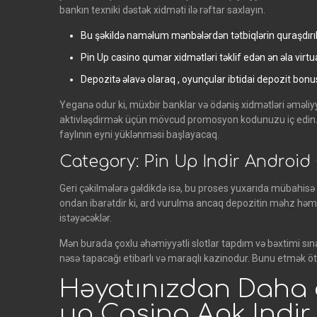
bankın texniki dəstək xidməti ilə rəftar saxlayın.
Bu şəkildə naməlum mənbələrdən tətbiqlərin quraşdırıl
Pin Up casino qumar xidmətləri təklif edən ən əla virtu
Depozitə əlavə olaraq , oyunçular ibtidai depozit bonus
Yeganə odur ki, müxbir banklar və ödəniş xidmətləri əməliyy
aktivləşdirmək üçün mövcud promosyon kodunuzu iç edin. K
faylının eyni yüklənməsi başlayacaq.
Category: Pin Up Indir Android 
Geri çəkilmələrə gəldikdə isə, bu proses yuxarıda mübahis
ondan ibarətdir ki, ard vurulma ancaq depozitin məhz həmi
istəyəcəklər.
Mən burada çoxlu əhəmiyyətli slotlar tapdım və bəxtimi sın
nəsə tapacağı etibarlı və maraqlı kazinodur. Bunu etmək öt
Həyatınızdan Daha ço
up Casino Apk Indir 