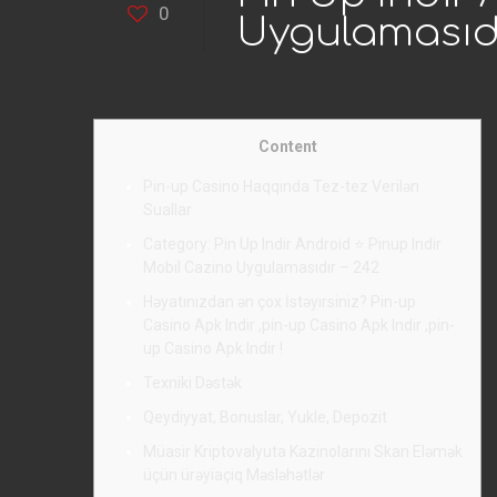
0
Uygulamasıdı
Content
Pin-up Casino Haqqında Tez-tez Verilən
Suallar
Category: Pin Up Indir Android ⭐️ Pinup Indir
Mobil Cazino Uygulamasıdır – 242
Həyatınızdan ən çox İstəyirsiniz? Pin-up
Casino Apk Indir ,pin-up Casino Apk Indir ,pin-
up Casino Apk Indir !
Texniki Dəstək
Qeydiyyat, Bonuslar, Yukle, Depozit
Müasir Kriptovalyuta Kazinolarını Skan Eləmək
üçün ürəyiaçiq Məsləhətlər