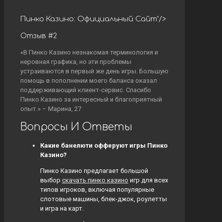
Пинко Казино: Официальный Сайт”/>
Отзыв #2
«В Пинко Казино незнакомая терминология и
неровная графика, но эти проблемы
устраиваются в первый же день игры. Большую
помощь в пополнении моего баланса оказал
поддерживающий клиент-сервис. Спасибо
Пинко Казино за интересный и благоприятный
опыт.» – Марина, 27
Вопросы И Ответы
Какие банелюти офферуют игры Пинко
Казино?
Пинко Казино предлагает большой
выбор
скачать пинко казино
игр для всех
типов игроков, включая популярные
слотовые машины, блек-джок, роулетты
и игра на карт.