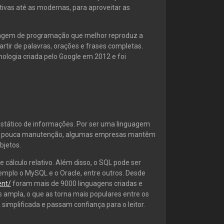
tivas até as modernas, para aproveitar as
guagem de programação que melhor reproduz a
tir de palavras, orações e frases completas.
nologia criada pelo Google em 2012 e foi
estático de informações. Por ser uma linguagem
pouca manutenção, algumas empresas mantêm
bjetos.
cálculo relativo. Além disso, o SQL pode ser
mplo o MySQL e o Oracle, entre outros. Desde
ent/
foram mais de 9000 linguagens criadas e
ampla, o que as torna mais populares entre os
implificada e passam confiança para o leitor.