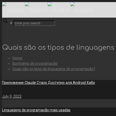
✕
Quais são os tipos de linguagen
Home
Bootcamp de programação
Quais são os tipos de linguagens de programação?
Приложение Claude Стало Доступно для Android Хабр
July 9, 2023
Linguagens de programação mais usadas