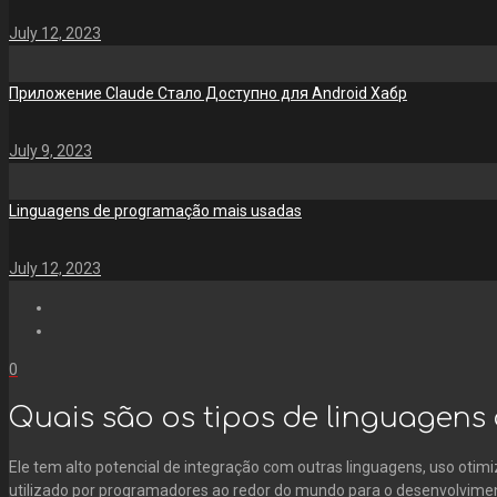
July 12, 2023
Приложение Claude Стало Доступно для Android Хабр
July 9, 2023
Linguagens de programação mais usadas
July 12, 2023
0
Quais são os tipos de linguagen
Ele tem alto potencial de integração com outras linguagens, uso oti
utilizado por programadores ao redor do mundo para o desenvolvimen