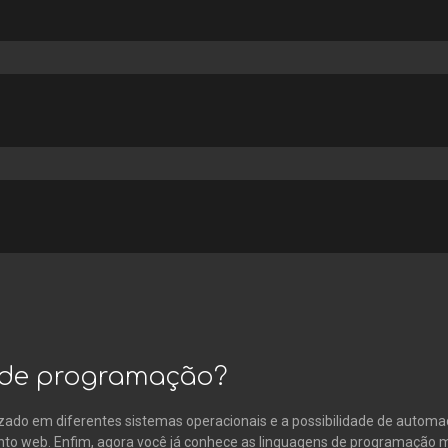
s de programação?
mizado em diferentes sistemas operacionais e a possibilidade de autom
to web. Enfim, agora você já conhece as linguagens de programação m