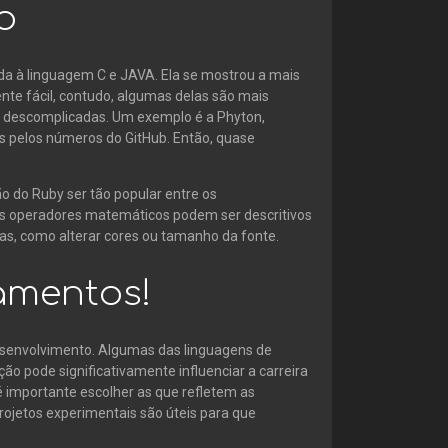
o
da à linguagem C e JAVA. Ela se mostrou a mais
te fácil, contudo, algumas delas são mais
descomplicadas. Um exemplo é a Phyton,
s pelos números do GitHub. Então, quase
ão do Ruby ser tão popular entre os
os operadores matemáticos podem ser descritivos
as, como alterar cores ou tamanho da fonte.
damentos!
esenvolvimento. Algumas das linguagens de
 pode significativamente influenciar a carreira
 importante escolher as que refletem as
rojetos experimentais são úteis para que