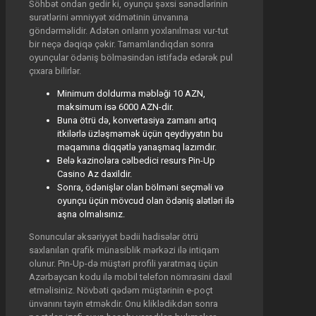
Söhbət ondan gedir ki, oyunçu şəxsi sənədlərinin
surətlərini əmniyyət xidmətinin ünvanına
göndərməlidir. Adətən onların yoxlanılması vur-tut
bir neçə dəqiqə çəkir. Tamamlandıqdan sonra
oyunçular ödəniş bölməsindən istifadə edərək pul
çıxara bilirlər.
Minimum doldurma məbləği 10 AZN,
maksimum isə 6000 AZN-dir.
Buna ötrü də, konvertasiya zamanı artıq
itkilərlə üzləşməmək üçün qeydiyyatın bu
məqamına diqqətlə yanaşmaq lazımdır.
Belə kazinolara cəlbedici resurs Pin-Up
Casino Az daxildir.
Sonra, ödənişlər olan bölməni seçməli və
oyunçu üçün mövcud olan ödəniş alətləri ilə
aşna olmalısınız.
Sonuncular əksəriyyət bədii hadisələr ötrü
saxlanılan qrafik münasiblik mərkəzi ilə intiqam
olunur. Pin-Up-də müştəri profili yaratmaq üçün
Azərbaycan kodu ilə mobil telefon nömrəsini daxil
etməlisiniz. Növbəti qədəm müştərinin e-poçt
ünvanını təyin etməkdir. Onu kliklədikdən sonra