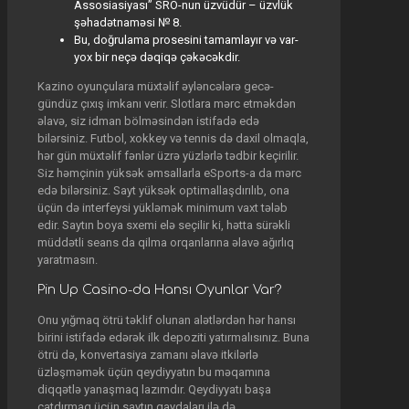
Assosiasiyası” SRO-nun üzvüdür – üzvlük
şəhadətnaməsi № 8.
Bu, doğrulama prosesini tamamlayır və var-
yox bir neçə dəqiqə çəkəcəkdir.
Kazino oyunçulara müxtəlif əyləncələrə gecə-
gündüz çıxış imkanı verir. Slotlara mərc etməkdən
əlavə, siz idman bölməsindən istifadə edə
bilərsiniz. Futbol, xokkey və tennis də daxil olmaqla,
hər gün müxtəlif fənlər üzrə yüzlərlə tədbir keçirilir.
Siz həmçinin yüksək əmsallarla eSports-a da mərc
edə bilərsiniz. Sayt yüksək optimallaşdırılıb, ona
üçün də interfeysi yükləmək minimum vaxt tələb
edir. Saytın boya sxemi elə seçilir ki, hətta sürəkli
müddətli seans da qilma orqanlarına əlavə ağırlıq
yaratmasın.
Pin Up Casino-da Hansı Oyunlar Var?
Onu yığmaq ötrü təklif olunan alətlərdən hər hansı
birini istifadə edərək ilk depoziti yatırmalısınız. Buna
ötrü də, konvertasiya zamanı əlavə itkilərlə
üzləşməmək üçün qeydiyyatın bu məqamına
diqqətlə yanaşmaq lazımdır. Qeydiyyatı başa
çatdırmaq üçün saytın qaydaları ilə də