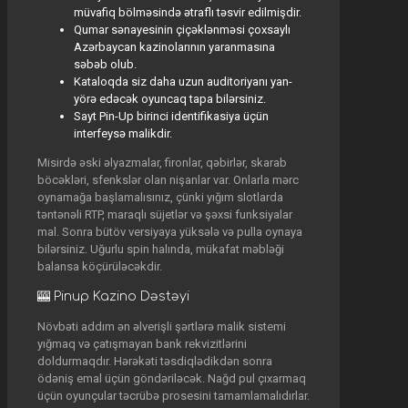
müvafiq bölməsində ətraflı təsvir edilmişdir.
Qumar sənayesinin çiçəklənməsi çoxsaylı
Azərbaycan kazinolarının yaranmasına
səbəb olub.
Kataloqda siz daha uzun auditoriyanı yan-
yörə edəcək oyuncaq tapa bilərsiniz.
Sayt Pin-Up birinci identifikasiya üçün
interfeysə malikdir.
Misirdə əski əlyazmalar, fironlar, qəbirlər, skarab
böcəkləri, sfenkslər olan nişanlar var. Onlarla mərc
oynamağa başlamalısınız, çünki yığım slotlarda
təntənəli RTP, maraqlı süjetlər və şəxsi funksiyalar
mal. Sonra bütöv versiyaya yüksələ və pulla oynaya
bilərsiniz. Uğurlu spin halında, mükafat məbləği
balansa köçürüləcəkdir.
🎰 Pinup Kazino Dəstəyi
Növbəti addım ən əlverişli şərtlərə malik sistemi
yığmaq və çatışmayan bank rekvizitlərini
doldurmaqdır. Hərəkəti təsdiqlədikdən sonra
ödəniş emal üçün göndəriləcək. Nağd pul çıxarmaq
üçün oyunçular təcrübə prosesini tamamlamalıdırlar.