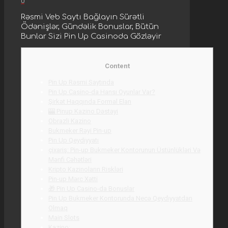
0
Rəsmi Veb Saytı Bağlayın️ Sürətli
Ödənişlər, Gündəlik Bonuslar, Bütün
Bunlar Sizi Pin Up Casinoda Gözləyir
Content
Pin Up Rəsmi Saytında
Pin Up Casino-da Hansı Oyunlar Var?
Şirkət Haqqında Formal Elan
🎰 Pinup Kazino Dəstəyi
Obrazli Kazino
Bukmeker Rəyi Pin-up
Pin Up Qeydiyyatı
çixariş: Pin-up Bukmeker Kontorunun Üstünlükləri Və
Mənfi Cəhətləri
Kripto Kazinoların Riskləri
Pin-up Mərc Xətti
🎁 Pin Up Casino-da Bonuslar
Pin Up Bukmeker Kontorunda Necə Qeydi̇yyatdan
Olmaq
Main Slots
Kazino: