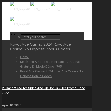
✕
Royal Ace Casino 2024 RoyalAce
Casino No Deposit Bonus Codes
Home
Machines À Sous À 3 Rouleaux +200 Jeux
Gratuits En Mode Démo - 795
Royal Ace Casino 2024 RoyalAce Casino No
Deposit Bonus Codes
Vulkanbet 55 Free Spins And Up Bonus 200% Promo Code
2022
April 10, 2024