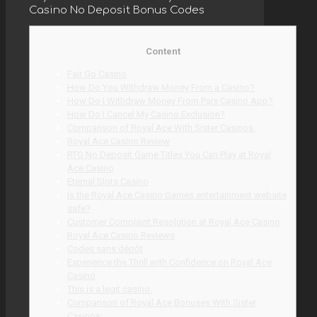
Casino No Deposit Bonus Codes
Content
Fair Go Casino
How Do You Withdraw Money From a Casino?
How Do I Withdraw Money From Parx Casino App?
How Do I Cancel My Casino Exclusion?
Comparison of Royal Ace With Sister Casinos.
Royal Ace Casino Review
RTG No Deposit Game Titles You Can Play at Royal
Ace Casino
Eternal Slots Casino
Is the Royal Ace Casino Games entertainment website
safe?
Customer Complaint Resolution at Royal Ace Casino
Royal Ace Casino Reviews
Codes sans dépôt
Experience the Thrill with Confidence on Royal Ace
Casino
This is a legit casino.
Comparison of Royal Ace Bonuses With Sister
Casinos.