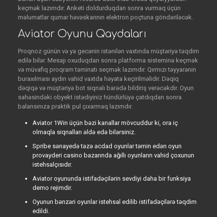
keçmək lazımdır. Anketi doldurduqdan sonra vurmaq üçün
məlumatlar qumar həvəskarının elektron poçtuna göndəriləcək.
Aviator Oyunu Qaydaları
Proqnoz günün və ya gecənin istənilən vaxtında müştəriyə təqdim
edilə bilər. Mesajı oxuduqdan sonra platforma sisteminə keçmək
və müvafiq proqram təminatı seçmək lazımdır. Qırmızı təyyarənin
buraxılması aydın vahid vaxtda həyata keçirilməlidir. Dəqiq
dəqiqə və müştəriyə bot siqnalı barədə bildiriş verəcəkdir. Oyun
sahəsindəki obyekt istədiyiniz hündürlüyə çatdıqdan sonra
balansınıza praktik pul çıxarmaq lazımdır.
Aviator 1Win üçün bəzi kanallar mövcuddur ki, ora iç
olmaqla siqnalları əldə edə bilərsiniz.
Spribe sənayedə təzə əcdad oyunlar təmin edən oyun
provayderi casino bazarında ağıllı oyunların vahid çoxunun
istehsalçısıdır.
Aviator oyununda istifadəçilərin sevdiyi daha bir funksiya
demo rejimdir.
Oyunun bənzəri oyunlar istehsal edilib istifadəçilərə təqdim
edildi.