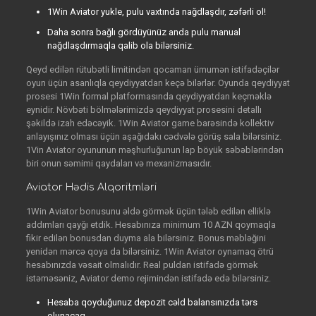
1Win Aviator yukle, pulu vaxtında nağdlaşdır, zəfərli ol!
Daha sonra bağlı gördüyünüz anda pulu manual
nağdlaşdırmaqla qalib ola bilərsiniz.
Qeyd edilən rütubətli limitindən qocaman ümumən istifadəçilər
oyun üçün asanlıqla qeydiyyatdan keçə bilərlər. Oyunda qeydiyyat
prosesi 1Win formal platformasında qeydiyyatdan keçməklə
eynidir. Növbəti bölmələrimizdə qeydiyyat prosesini detallı
şəkildə izah edəcəyik. 1Win Aviator game barəsində kollektiv
anlayışınız olması üçün aşağıdakı cədvələ görüş sala bilərsiniz.
1Vin Aviator oyununun məşhurluğunun lap böyük səbəblərindən
biri onun səmimi qaydaları və mexanizmasıdır.
Aviator Hədis Alqoritmləri
1Win Aviator bonusunu əldə görmək üçün tələb edilən elliklə
addımları qayğı etdik. Hesabınıza minimum 10 AZN qoymaqla
fikir edilən bonusdan duyma ala bilərsiniz. Bonus məbləğini
yenidən mərcə qoya da bilərsiniz. 1Win Aviator oynamaq ötrü
hesabınızda vəsait olmalıdır. Real puldan istifadə görmək
istəməsəniz, Aviator demo rejimindən istifadə edə bilərsiniz.
Hesaba qoyduğunuz depozit cəld balansınızda tərs
olunacaq.