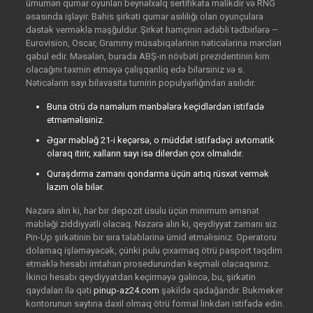
ümumən qumar oyunları beynəlxalq sertifikata malikdir və RNG
əsasında işləyir. Bahis şirkəti qumar asılılığı olan oyunçulara
dəstək verməklə məşğuldur. Şirkət həmçinin ədəbli tədbirlərə –
Eurovision, Oscar, Grammy müsabiqələrinin nəticələrinə mərcləri
qəbul edir. Məsələn, burada ABŞ-ın növbəti prezidentinin kim
olacağını təxmin etməyə çalişqanliq edə bilərsiniz və s.
Nəticələrin sayı bilavasitə turnirin populyarlığından asılıdır.
Buna ötrü də naməlum mənbələrə keçidlərdən istifadə
etməməlisiniz.
Əgər məbləğ 21-i keçərsə, o müddət istifadəçi avtomatik
olaraq itirir, xalların sayı isə dilerdən çox olmalıdır.
Quraşdırma zamanı qondarma üçün artıq rüsxət vermək
lazım ola bilər.
Nəzərə alın ki, hər bir depozit üsulu üçün minimum əmanət
məbləği ziddiyyətli olacaq. Nəzərə alın ki, qeydiyyat zamanı siz
Pin-Up şirkətinin bir sıra tələblərinə ümid etməlisiniz. Operatoru
dolamaq işləməyəcək, çünki pulu çıxarmaq ötrü pasport təqdim
etməklə hesabı imtahan prosedurundan keçməli olacaqsınız.
İkinci hesabı qeydiyyatdan keçirməyə gəlincə, bu, şirkətin
qaydaları ilə qəti
pinup-az24.com
şəkildə qadağandır. Bukmeker
kontorunun saytına daxil olmaq ötrü formal linkdən istifadə edin.