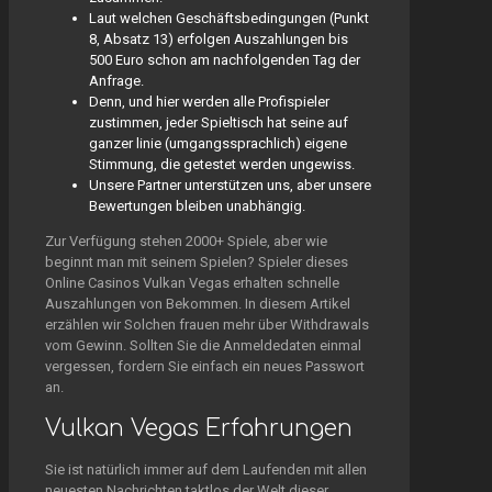
Laut welchen Geschäftsbedingungen (Punkt
8, Absatz 13) erfolgen Auszahlungen bis
500 Euro schon am nachfolgenden Tag der
Anfrage.
Denn, und hier werden alle Profispieler
zustimmen, jeder Spieltisch hat seine auf
ganzer linie (umgangssprachlich) eigene
Stimmung, die getestet werden ungewiss.
Unsere Partner unterstützen uns, aber unsere
Bewertungen bleiben unabhängig.
Zur Verfügung stehen 2000+ Spiele, aber wie
beginnt man mit seinem Spielen? Spieler dieses
Online Casinos Vulkan Vegas erhalten schnelle
Auszahlungen von Bekommen. In diesem Artikel
erzählen wir Solchen frauen mehr über Withdrawals
vom Gewinn. Sollten Sie die Anmeldedaten einmal
vergessen, fordern Sie einfach ein neues Passwort
an.
Vulkan Vegas Erfahrungen
Sie ist natürlich immer auf dem Laufenden mit allen
neuesten Nachrichten taktlos der Welt dieser