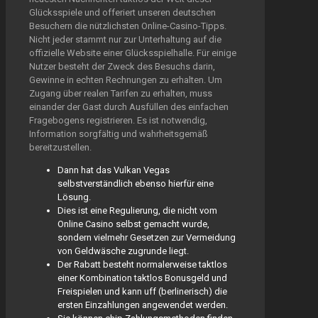
Glücksspiele und offeriert unseren deutschen
Besuchern die nützlichsten Online-Casino-Tipps.
Nicht jeder stammt nur zur Unterhaltung auf die
offizielle Website einer Glücksspielhalle. Für einige
Nutzer besteht der Zweck des Besuchs darin,
Gewinne in echten Rechnungen zu erhalten. Um
Zugang über realen Tarifen zu erhalten, muss
einander der Gast durch Ausfüllen des einfachen
Fragebogens registrieren. Es ist notwendig,
Information sorgfältig und wahrheitsgemäß
bereitzustellen.
Dann hat das Vulkan Vegas
selbstverständlich ebenso hierfür eine
Lösung.
Dies ist eine Regulierung, die nicht vom
Online Casino selbst gemacht wurde,
sondern vielmehr Gesetzen zur Vermeidung
von Geldwäsche zugrunde liegt.
Der Rabatt besteht normalerweise taktlos
einer Kombination taktlos Bonusgeld und
Freispielen und kann uff (berlinerisch) die
ersten Einzahlungen angewendet werden.