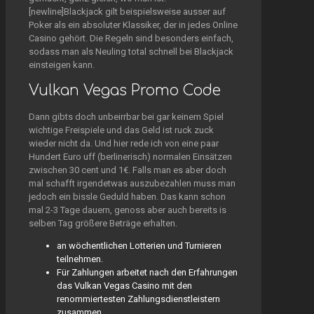
[newline]Blackjack gilt beispielsweise ausser auf
Poker als ein absoluter Klassiker, der in jedes Online
Casino gehört. Die Regeln sind besonders einfach,
sodass man als Neuling total schnell bei Blackjack
einsteigen kann.
Vulkan Vegas Promo Code
Dann gibts doch unbeirrbar bei gar keinem Spiel
wichtige Freispiele und das Geld ist ruck zuck
wieder nicht da. Und hier rede ich von eine paar
Hundert Euro uff (berlinerisch) normalen Einsätzen
zwischen 30 cent und 1€. Falls man es aber doch
mal schafft irgendetwas auszubezahlen muss man
jedoch ein bissle Geduld haben. Das kann schon
mal 2-3 Tage dauern, genoss aber auch bereits is
selben Tag größere Beträge erhalten.
an wöchentlichen Lotterien und Turnieren
teilnehmen.
Für Zahlungen arbeitet nach den Erfahrungen
das Vulkan Vegas Casino mit den
renommiertesten Zahlungsdienstleistern
zusammen.