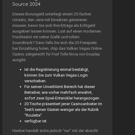
Source 2024
Dieses Bonusgeld unterliegt einem 25-fachen
Umsatz, den Jene mit Einsätzen generieren
müssen, bevor Sie sich Ihre Erträge als Echtgeld
ausgeben lassen können. Lust auf einen modernen
Früchteslot mit netter Grafik und tollem
Soundtrack? Dann falls Sie sich die 20 Freispiele
bar Einzahlung holen, chip das Vulkan Vegas Online
Casino zeitgerecht für Fruit Tolle Nova von Evoplay
ausgibt.
Ist die Registrierung einmal bestätigt,
können Sie zum Vulkan Vegas Login
verschieben.
Für seinen Unverblümt Bereich hat dieser
Betreiber, wie vorher mehrfach erwähnt,
sofort zwei Spiel-Entwickler herangezogen.
20 Tische präsentiert jener Casinoanbieter im
Test5 seinen Gästen weniger als der Rubrik
“Roulette”.
verfügbar ist.
Hierbei handelt sichs jedoch “nur” mit der absicht