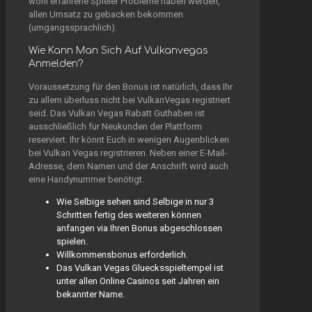
wohl erfahrene Spieler Probleme haben werden,
allen Umsatz zu gebacken bekommen
(umgangssprachlich).
Wie Kann Man Sich Auf Vulkanvegas
Anmelden?
Voraussetzung für den Bonus ist natürlich, dass Ihr
zu allem überluss nicht bei VulkanVegas registriert
seid. Das Vulkan Vegas Rabatt Guthaben ist
ausschließlich für Neukunden der Plattform
reserviert. Ihr könnt Euch in wenigen Augenblicken
bei Vulkan Vegas registrieren. Neben einer E-Mail-
Adresse, dem Namen und der Anschrift wird auch
eine Handynummer benötigt.
Wie Selbige sehen sind Selbige in nur 3
Schritten fertig des weiteren können
anfangen via Ihren Bonus abgeschlossen
spielen.
Willkommensbonus erforderlich.
Das Vulkan Vegas Gluecksspieltempel ist
unter allen Online Casinos seit Jahren ein
bekannter Name.