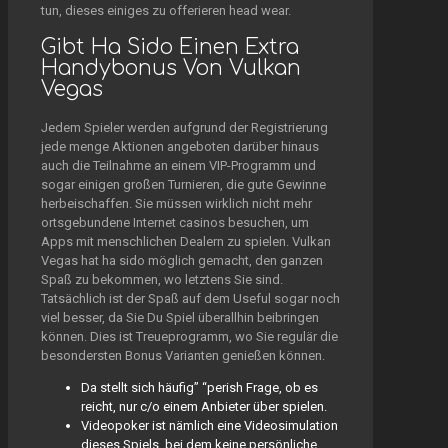
tun, dieses einiges zu offerieren head wear.
Gibt Ha Sido Einen Extra
Handybonus Von Vulkan
Vegas
Jedem Spieler werden aufgrund der Registrierung
jede menge Aktionen angeboten darüber hinaus
auch die Teilnahme an einem VIP-Programm und
sogar einigen großen Turnieren, die gute Gewinne
herbeischaffen. Sie müssen wirklich nicht mehr
ortsgebundene Internet casinos besuchen, um
Apps mit menschlichen Dealern zu spielen. Vulkan
Vegas hat ha sido möglich gemacht, den ganzen
Spaß zu bekommen, wo letztens Sie sind.
Tatsächlich ist der Spaß auf dem Useful sogar noch
viel besser, da Sie Du Spiel überallhin beibringen
können. Dies ist Treueprogramm, wo Sie regulär die
besondersten Bonus Varianten genießen können.
Da stellt sich häufig” “perish Frage, ob es
reicht, nur c/o einem Anbieter über spielen.
Videopoker ist nämlich eine Videosimulation
dieses Spiels, bei dem keine persönliche