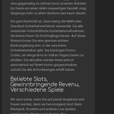
sera gegenseitig im rahmen (von) unserem Anbieter
bis heute um einen relativ neuweritgen handelt, mag
dasjenige mehr zu allem überluss das kaum dauern.
Die gute Nachricht ist, dass wenig der Methoden
Standard-Sicherheitsverfahren verwendet. Sie alle
verwenden fortschrittliche Sicherheitsmaßnahmen,
die keinen Raum für Eindringlinge lassen. Auf diese
Weise können Sie eine gewisse sichere
Bankumgebung sinn, in der sera keine
Sicherheitsrisiken gibt. Sie benötigen Promo-
Codes, um einige Boni im Vulkan Vegas Casino zu
erhalten. Die aktuellen werden Ihnen jedoch
automatisch auf Ihrem Konto gutgeschrieben,
sobald Sie alle Anforderungen erfüllt haben.
Beliebte Slots,
Gewinnbringende Revenu,
Verschiedene Spiele
Wir sind sicher, wenn Sie auf perish Angebote sich
freuen werden, denn sie hervorragend sind. Beim
Blackjack, Roulette und anderen Live Spielen
werden keine Promos angeboten. Die