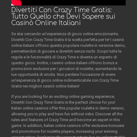
Divertiti Con Crazy Time Gratis:
Tutto Quello che Devi Sapere sui
Casinò Online Italiani
Se stai cercando un’esperienza di gioco online emozionante,
Divertiti Con Crazy Time Gratis è la scelta perfetta per te! I casinò
online italiani offrono questa popolare roulette in versione demo,
permettendoti di giocare e divertirti senza rischi. Scopri tutte le
regole e le funzionalità di Crazy Time e diventa un esperto di
questo gioco. Inoltre, i casinò online italiani offrono bonus e
promozioni esclusive per i giocatori di roulette, aumentando le
tue opportunità di vincita. Non perdere l’occasione di vivere
un’esperienza di gioco online indimenticabile con Crazy Time
Gratis nei migliori casinò online italiani!
If you are looking for an exciting online gaming experience,
Divertiti Con Crazy Time Gratis is the perfect choice for you!
Italian online casinos offer this popular roulette in demo version,
allowing you to play and have fun without risks. Discover all the
rules and features of Crazy Time and become an expert in this
game. In addition, Italian online casinos offer exclusive bonuses
and promotions for roulette players, increasing your winning