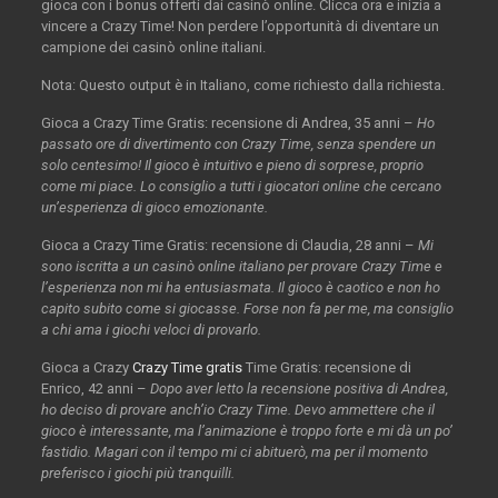
gioca con i bonus offerti dai casinò online. Clicca ora e inizia a
vincere a Crazy Time! Non perdere l’opportunità di diventare un
campione dei casinò online italiani.
Nota: Questo output è in Italiano, come richiesto dalla richiesta.
Gioca a Crazy Time Gratis: recensione di Andrea, 35 anni –
Ho
passato ore di divertimento con Crazy Time, senza spendere un
solo centesimo! Il gioco è intuitivo e pieno di sorprese, proprio
come mi piace. Lo consiglio a tutti i giocatori online che cercano
un’esperienza di gioco emozionante.
Gioca a Crazy Time Gratis: recensione di Claudia, 28 anni –
Mi
sono iscritta a un casinò online italiano per provare Crazy Time e
l’esperienza non mi ha entusiasmata. Il gioco è caotico e non ho
capito subito come si giocasse. Forse non fa per me, ma consiglio
a chi ama i giochi veloci di provarlo.
Gioca a Crazy
Crazy Time gratis
Time Gratis: recensione di
Enrico, 42 anni –
Dopo aver letto la recensione positiva di Andrea,
ho deciso di provare anch’io Crazy Time. Devo ammettere che il
gioco è interessante, ma l’animazione è troppo forte e mi dà un po’
fastidio. Magari con il tempo mi ci abituerò, ma per il momento
preferisco i giochi più tranquilli.