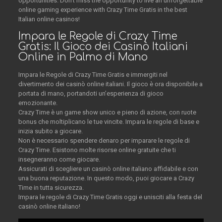
opportunities. Don’t miss the opportunity to live an unforgettable
online gaming experience with Crazy Time Gratis in the best
Italian online casinos!
Impara le Regole di Crazy Time
Gratis: Il Gioco dei Casinò Italiani
Online in Palmo di Mano
Impara le Regole di Crazy Time Gratis e immergiti nel
divertimento dei casinò online italiani. Il gioco è ora disponibile a
portata di mano, portandoti un’esperienza di gioco
emozionante.
Crazy Time è un game show unico e pieno di azione, con ruote
bonus che moltiplicano le tue vincite. Impara le regole di base e
inizia subito a giocare.
Non è necessario spendere denaro per imparare le regole di
Crazy Time. Esistono molte risorse online gratuite che ti
insegneranno come giocare.
Assicurati di scegliere un casinò online italiano affidabile e con
una buona reputazione. In questo modo, puoi giocare a Crazy
Time in tutta sicurezza.
Impara le regole di Crazy Time Gratis oggi e unisciti alla festa del
casinò online italiano!