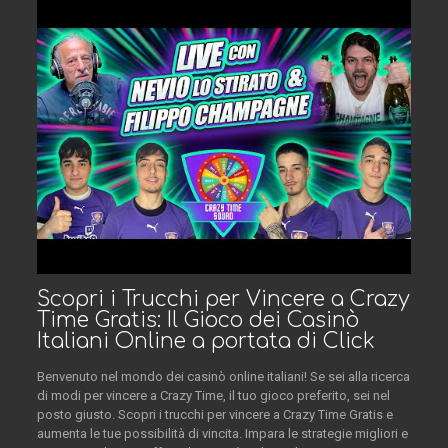
Scopri i Trucchi per Vincere a Crazy
Time Gratis: Il Gioco dei Casinò
Italiani Online a portata di Click
Benvenuto nel mondo dei casinò online italiani! Se sei alla ricerca
di modi per vincere a Crazy Time, il tuo gioco preferito, sei nel
posto giusto. Scopri i trucchi per vincere a Crazy Time Gratis e
aumenta le tue possibilità di vincita. Impara le strategie migliori e