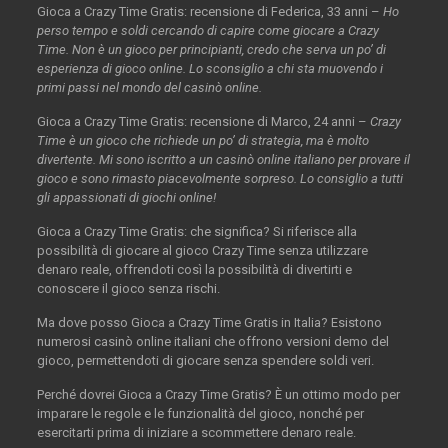
Gioca a Crazy Time Gratis: recensione di Federica, 33 anni –
Ho
perso tempo e soldi cercando di capire come giocare a Crazy
Time. Non è un gioco per principianti, credo che serva un po’ di
esperienza di gioco online. Lo sconsiglio a chi sta muovendo i
primi passi nel mondo del casinò online.
Gioca a Crazy Time Gratis: recensione di Marco, 24 anni –
Crazy
Time è un gioco che richiede un po’ di strategia, ma è molto
divertente. Mi sono iscritto a un casinò online italiano per provare il
gioco e sono rimasto piacevolmente sorpreso. Lo consiglio a tutti
gli appassionati di giochi online!
Gioca a Crazy Time Gratis: che significa? Si riferisce alla
possibilità di giocare al gioco Crazy Time senza utilizzare
denaro reale, offrendoti così la possibilità di divertirti e
conoscere il gioco senza rischi.
Ma dove posso Gioca a Crazy Time Gratis in Italia? Esistono
numerosi casinò online italiani che offrono versioni demo del
gioco, permettendoti di giocare senza spendere soldi veri.
Perché dovrei Gioca a Crazy Time Gratis? È un ottimo modo per
imparare le regole e le funzionalità del gioco, nonché per
esercitarti prima di iniziare a scommettere denaro reale.