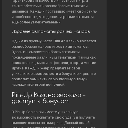
гарантировать качество и честность игр, а
также обеспечить разнообразие тематик и
дизайнов. Каждый поставщик имеет свой стиль
и особенности, что делает игровые автоматы
еще более увлекательными.
Игровые автоматы разных жанров
Одним из преимуществ Пин Ап Казино является
разнообразие жанров игровых автоматов.
Здесь вы сможете выбрать автоматы,
посвященные различным тематикам, таким как
приключения, мистика, фэнтези, спорт и многие
другие. Каждый жанр предлагает свои
уникальные возможности и бонусные игры, что
позволит вам найти свою любимую тему и
насладиться игрой по-полной.
Pin-Up Казино зеркало –
доступ к бонусам
В Pin Up Casino вы имеете уникальную
возможность испытать свою удачу и получить
высокие шансы на выигрыш. Данный онлайн-