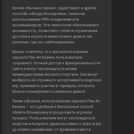
Кроме обычных зеркал, существуют и другие
способы обхода блокировки, такие как
использование VPN-соединений или
анонимайзеров. Эти технологии обеспечивают
анонимность, позволяют обойти ограничения
доступа и играть в пинап казино даже в тех
регионах, где оно заблокировано.
Важно отметить, что при использовании
зеркала Пин Ап Казино пользователи
сохраняют полный доступ к функциональности
сайта и могут наслаждаться всеми
преимуществами игрового портала. Они могут
выбирать из огромного ассортимента азартных
игр, принимать участие в турнирах, получать
бонусы и выигрывать реальные деньги.
Таким образом, использование зеркала Пин Ап
Казино – это удобный и безопасный способ
обойти блокировку и продолжить игровой
процесс. Пользователи могут наслаждаться
азартом и получать удовольствие от игры в pin
up казино независимо от времени и места