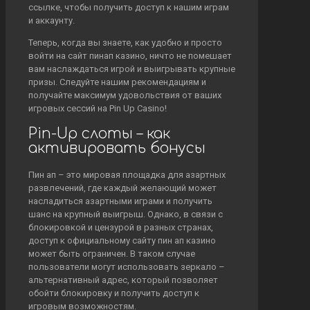
ссылке, чтобы получить доступ к нашим играм
и аккаунту.
Теперь, когда вы знаете, как удобно и просто
войти на сайт пинап казино, ничто не помешает
вам наслаждаться игрой и выигрывать крупные
призы. Следуйте нашим рекомендациям и
получайте максимум удовольствия от ваших
игровых сессий на Pin Up Casino!
Pin-Up слоты – как
активировать бонусы
Пин ап – это мировая площадка для азартных
развлечений, где каждый желающий может
насладиться азартными играми и получить
шанс на крупный выигрыш. Однако, в связи с
блокировкой и цензурой в разных странах,
доступ к официальному сайту пин ап казино
может быть ограничен. В таком случае
пользователи могут использовать зеркало –
альтернативный адрес, который позволяет
обойти блокировку и получить доступ к
игровым возможностям.