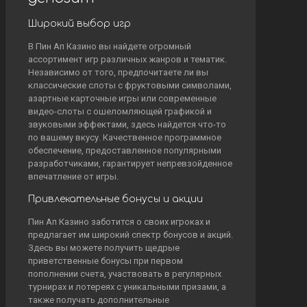
Широкий выбор игр
В Пин Ап Казино вы найдете огромный
ассортимент игр различных жанров и тематик.
Независимо от того, предпочитаете ли вы
классические слоты с фруктовыми символами,
азартные карточные игры или современные
видео-слоты с ошеломляющей графикой и
звуковыми эффектами, здесь найдется что-то
по вашему вкусу. Качественное программное
обеспечение, предоставленное популярными
разработчиками, гарантирует непревзойденное
впечатление от игры.
Привлекательные бонусы и акции
Пин Ап Казино заботится о своих игроках и
предлагает им широкий спектр бонусов и акций.
Здесь вы можете получить щедрые
приветственные бонусы при первом
пополнении счета, участвовать в регулярных
турнирах и лотереях с уникальными призами, а
также получать дополнительные