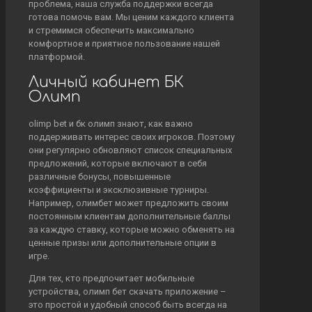
проблема, наша служба поддержки всегда
готова помочь вам. Мы ценим каждого клиента
и стремимся обеспечить максимально
комфортное и приятное пользование нашей
платформой.
Личный кабинет БК
Олимп
olimp bet и бк олимп знают, как важно
поддерживать интерес своих игроков. Поэтому
они регулярно обновляют список специальных
предложений, которые включают в себя
различные бонусы, повышенные
коэффициенты и эксклюзивные турниры.
Например, олимбет может предложить своим
постоянным клиентам дополнительные баллы
за каждую ставку, которые можно обменять на
ценные призы или дополнительные опции в
игре.
Для тех, кто предпочитает мобильные
устройства, олимп бет скачать приложение –
это простой и удобный способ быть всегда на