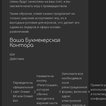
спины будут зачислены на ваш счет, и вы
сможете начать игру с преимуществом.
Таким образом, олимп казино предлагает не
только широкий ассортимент игр, но и
выгодные условия для игроков, что делает его
одним из лидеров в сфере онлайн-
развлечений.
Ваша Букмекерская
Контор‪а‬
Шаг
Действие
Заполните все
Нажмите на
необходимые
кнопку
Перейдите на
поля
«Регистрация»,
Примите у
официальный
регистрационной
которая
использов
1
сайт Олимп
2
3
формы, включая
4
обычно
и политик
БК или Олимп
адрес
находится в
конфиденц
Бет.
электронной
верхней части
почты, пароль и