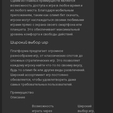
Одним из главных преимуществ является
возможность доступа к игре в любое время и
из любого места. Благодаря мобильным
приложениям, таким как олимп бет скачать,
игроки могут наслаждаться своими любимыми
играми прямо с экрана своего смартфона или
планшета. Это обеспечивает максимальный
уровень комфорта и свободы действий.
Широкий выбор игр
Платформа предлагает огромное
разнообразие игр, от классических слотов до
сложных стратегических игр. Это позволяет
каждому игроку найти что-то по своему вкусу,
будь то олимп бк или другие виды развлечений.
Широкий ассортимент игр постоянно
обновляется, чтобы удовлетворить даже
самых требовательных пользователей.
Преимущество
Описание
Возможность
Широкий
играть через
выбор игр,