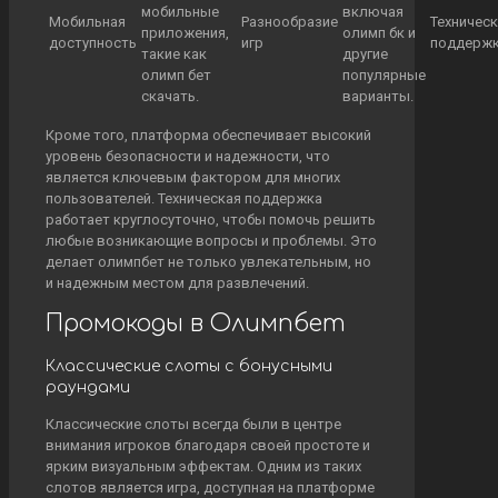
мобильные
включая
Мобильная
Разнообразие
Техничес
приложения,
олимп бк и
доступность
игр
поддерж
такие как
другие
олимп бет
популярные
скачать.
варианты.
Кроме того, платформа обеспечивает высокий
уровень безопасности и надежности, что
является ключевым фактором для многих
пользователей. Техническая поддержка
работает круглосуточно, чтобы помочь решить
любые возникающие вопросы и проблемы. Это
делает олимпбет не только увлекательным, но
и надежным местом для развлечений.
Промокоды в Олимпбет
Классические слоты с бонусными
раундами
Классические слоты всегда были в центре
внимания игроков благодаря своей простоте и
ярким визуальным эффектам. Одним из таких
слотов является игра, доступная на платформе