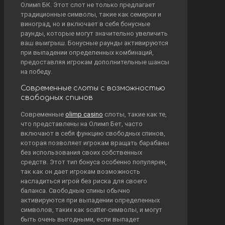
Олимп БК. Этот слот не только предлагает
традиционные символы, такие как семерки и
виноград, но и включает в себя бонусные
раунды, которые могут значительно увеличить
ваш выигрыш. Бонусные раунды активируются
при выпадении определенных комбинаций,
предоставляя игрокам дополнительные шансы
на победу.
Современные слоты с возможностью
свободных спинов
Современные
olimp casino
слоты, такие как те,
что представлены на Олимп Бет, часто
включают в себя функцию свободных спинов,
которая позволяет игрокам вращать барабаны
без использования своих собственных
средств. Этот тип бонуса особенно популярен,
так как он дает игрокам возможность
насладиться игрой без риска для своего
баланса. Свободные спины обычно
активируются при выпадении определенных
символов, таких как scatter-символы, и могут
быть очень выгодными, если выпадет