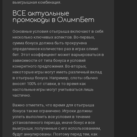
выигрышная комбинация.
ВСЕ актуальные
промокоды в ОлимпБет
Основные условия отыгрыша включают в себя
несколько ключевых аспектов. Во-первых,
сумма бонуса должна быть прокручена
определенное количество раз в играх олимп
бет. Этот коэффициент может варьироваться в
зависимости от типа бонуса и условий
конкретного предложения. Во-вторых,
некоторые игры могут иметь различный вклад
в отыгрыш бонуса. Например, слоты обычно
вносят 100% от ставки, в то время как
настольные игры могут учитываться лишь
частично.
Важно отметить, что время для отыгрыша
бонуса также ограничено. Игроки должны
успеть выполнить все условия в течение
установленного периода, иначе бонус и все
выигрыши, полученные с его использованием,
будут аннулированы. Поэтому перед тем, как