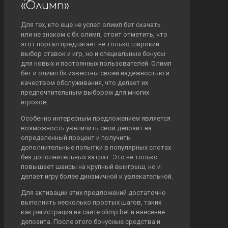
«Олимп»
Для тех, кто еще не успел олимп бет скачать
или не знаком с бк олимп, стоит отметить, что
этот портал предлагает не только широкий
выбор ставок и игр, но и специальные бонусы
для новых и постоянных пользователей. Олимп
бет и олимп бк известны своей надежностью и
качеством обслуживания, что делает их
предпочтительным выбором для многих
игроков.
Особенно интересным предложением является
возможность увеличить свой депозит на
определенный процент и получить
дополнительные попытки в популярных слотах
без дополнительных затрат. Это не только
повышает шансы на крупный выигрыш, но и
делает игру более динамичной и увлекательной.
Для активации этих предложений достаточно
выполнить несколько простых шагов, таких
как регистрация на сайте olimp bet и внесение
депозита. После этого бонусные средства и