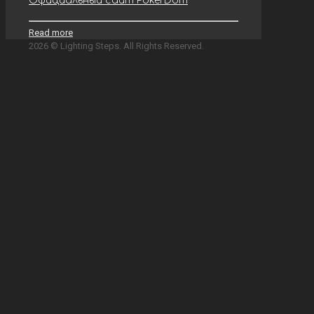
Официальный сайт PokerDom
Read more
2026 © Lighting Steps. All Rights Reserved.