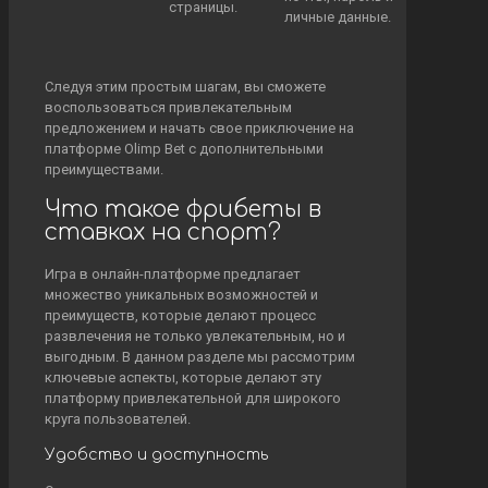
страницы.
личные данные.
Следуя этим простым шагам, вы сможете
воспользоваться привлекательным
предложением и начать свое приключение на
платформе Olimp Bet с дополнительными
преимуществами.
Что такое фрибеты в
ставках на спорт?
Игра в онлайн-платформе предлагает
множество уникальных возможностей и
преимуществ, которые делают процесс
развлечения не только увлекательным, но и
выгодным. В данном разделе мы рассмотрим
ключевые аспекты, которые делают эту
платформу привлекательной для широкого
круга пользователей.
Удобство и доступность