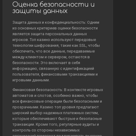
Оценка безопасности и
защиты данных
Защита данных и конфиденциальность: Одним
из основных критериев оценки безопасности
является защита персональных данных
игроков. Топ казино используют передовые
технологии шифрования, такие как SSL, чтобы
обеспечить, что все данные, передаваемые
между клиентом и сервером, остаются в
безопасности. Это включает в себя
информацию, связанную с идентификацией
пользователя, финансовыми транзакциями и
игровыми данными.
Финансовая безопасность: В контексте игровых
автоматов и слотов, особенно важно, чтобы
все финансовые операции были безопасными и
прозрачными. Казино топ уровня предлагают
широкий выбор надежных платежных систем,
которые обеспечивают быстрые и безопасные
транзакции. Кроме того, регулярные аудиты и
контроль со стороны независимых
организаций помогают поддерживать высокие