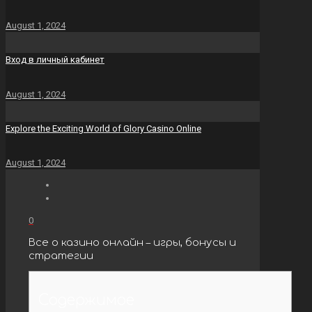
August 1, 2024
Вход в личный кабинет
August 1, 2024
Explore the Exciting World of Glory Casino Online
August 1, 2024
0
Все о казино онлайн – игры, бонусы и
стратегии
Содержимое