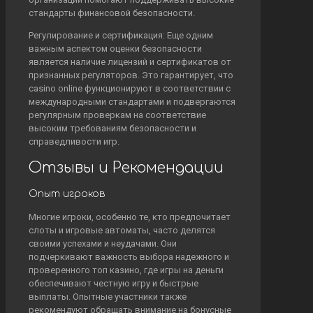
стандарты финансовой безопасности.
Регулирование и сертификация: Еще одним
важным аспектом оценки безопасности
является наличие лицензий и сертификатов от
признанных регуляторов. Это гарантирует, что
casino online функционируют в соответствии с
международными стандартами и подвергаются
регулярным проверкам на соответствие
высоким требованиям безопасности и
справедливости игр.
Отзывы и Рекомендации
Опыт игроков
Многие игроки, особенно те, кто предпочитает
слоты и игровые автоматы, часто делятся
своими успехами и неудачами. Они
подчеркивают важность выбора надежного и
проверенного топ казино, где игры на деньги
обеспечивают честную игру и быстрые
выплаты. Опытные участники также
рекомендуют обращать внимание на бонусные