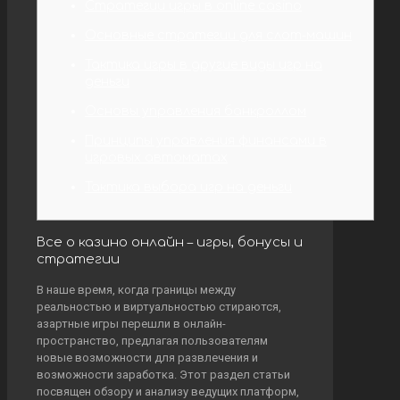
Стратегии игры в online casino
Основные стратегии для слот-машин
Тактика игры в другие виды игр на
деньги
Основы управления банкроллом
Принципы управления финансами в
игровых автоматах
Тактика выбора игр на деньги
Все о казино онлайн – игры, бонусы и
стратегии
В наше время, когда границы между
реальностью и виртуальностью стираются,
азартные игры перешли в онлайн-
пространство, предлагая пользователям
новые возможности для развлечения и
возможности заработка. Этот раздел статьи
посвящен обзору и анализу ведущих платформ,