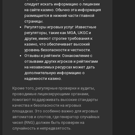
следует искать информацию о лицензии
на сайте казино. Обычно эта информация
размещается в нижней части главной
страницы.
Регуляторы игровых услуг: Известные
регуляторы, такие как MGA, UKGC и
другие, имеют строгие требования к
казино, что обеспечивает высокий
уровень безопасности и честности.
Отзывы и рейтинги: Ознакомление с
отзывами других игроков и рейтингами
на независимых ресурсах может дать
дополнительную информацию о
надежности казино.
Кроме того, регулярные проверки и аудиты,
проводимые лицензирующими органами,
помогают поддерживать высокие стандарты
качества и безопасности на игровых
площадках. Это особенно важно для игровых
автоматов и слотов, где генератор случайных
чисел (RNG) должен быть проверен на
случайность и непредвзятость.