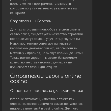
предложения и программы лояльности,
которые могут значительно увеличить ваш
банкролл.
Стратегии и Советы
Для тех, кто решил попробовать свои силы в
casino online, существует множество стратегий,
которые могут помочь улучшить результаты.
Например, многие советуют начинать с
бесплатных демо-версий игр, чтобы понять
механику и правила, не рискуя своими деньгами.
Также важно управлять своим банкроллом
грамотно, не ставя все на одну игру и не
пренебрегая паузы для отдыха.
Стратегии игры в online
casino
Основные стратегии для слот-машин
Игровые автоматы, известные также как
слоты, являются одними из самых популярных
видов развлечений в casino online. Для того