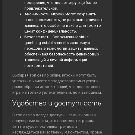
поощрения, что делает игру еще более
привлекательной.
Анонимность: Игроки могут сохранять
свою анонимность, не раскрывая личных
данных, что особенно важно для тех, кто
ценит конфиденциальность.
Безопасность: Современные virtual
gambling establishments используют
передовые технологии защиты данных,
обеспечивая безопасность финансовых
транзакций и личной информации
пользователей.
Выбирая топ casino online, игроки могут быть
уверены в качестве предоставляемых услуг и
разнообразии игровых опций, что делает опыт
игры не только увлекательным, но и выгодным.
Удобство и доступность
В топ casino всегда доступны самые новые и
популярные слоты, что позволяет игрокам
быть в курсе последних трендов и
наслаждаться качественным контентом. Кроме