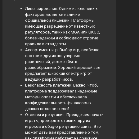
Лицензирование: Одним из ключевых
факторов является наличие
официальной лицензии. Платформы,
имеющие разрешение от известных
регуляторов, таких как MGA или UKGC,
более надежны и соблюдают строгие
правила и стандарты.
Ассортимент игр: Выбор игр, особенно
слотов и других популярных
развлечений, должен быть
разнообразным. Хороший игровой зал
предлагает широкий спектр игр от
ведущих разработчиков.
Безопасность платежей: Важно, чтобы
платформа поддерживала надежные
методы оплаты и обеспечивала
конфиденциальность финансовых
данных пользователей.
Отзывы и репутация: Прежде чем начать
играть, проверьте отзывы других
игроков и общую репутацию сайта. Это
может дать вам представление о том,
как платформа работает на практике.