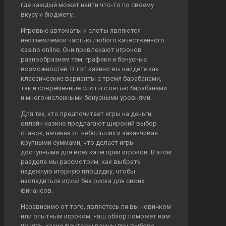
где каждый может найти что-то по своему
вкусу и бюджету.
Игровые автоматы и слоты являются
неотъемлемой частью любого качественного
casino online. Они привлекают игроков
разнообразием тем, графики и бонусных
возможностей. В топ казино вы найдете как
классические варианты с тремя барабанами,
так и современные слоты с пятью барабанами
и многочисленными бонусными уровнями.
Для тех, кто предпочитает игры на деньги,
oнлайн казино предлагают широкий выбор
ставок, начиная от небольших и заканчивая
крупными суммами, что делает игры
доступными для всех категорий игроков. В этом
разделе мы рассмотрим, как выбрать
надежную игорную площадку, чтобы
насладиться игрой без риска для своих
финансов.
Независимо от того, являетесь ли вы новичком
или опытным игроком, наш обзор поможет вам
понять, какие факторы важны при выборе