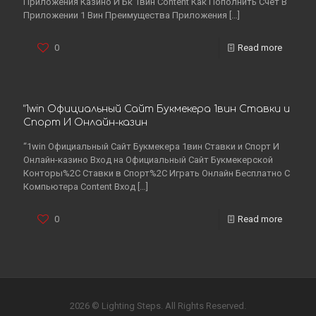
Приложения Казино И Бк 1вин Content Как Пополнить Счет В
Приложении 1 Вин Преимущества Приложения
[…]
0
Read more
“1win Официальный Сайт Букмекера 1вин Ставки и
Спорт И Онлайн-казин
“1win Официальный Сайт Букмекера 1вин Ставки и Спорт И
Онлайн-казино Вход на Официальный Сайт Букмекерской
Конторы%2C Ставки в Спорт%2C Играть Онлайн Бесплатно С
Компьютера Content Вход
[…]
0
Read more
2026 © Lighting Steps. All Rights Reserved.