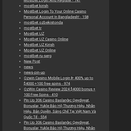
Mostbet Login And Register - 147
mostbet kirish
Mostbet Login To Your Online Casino
Personal Account In Bangladesh! - 158
mostbet ozbekistonda
mostbet tr
Mostbet UZ
Mostbet UZ Casino Online
Mostbet UZ Kirish
Mostbet UZ Online
mostbet-ru-serg
New Post
news
news-pin-up
Ozwin Casino Mobile Login ᐈ 400% up to
$4000 +100 free spins - 974
OzWin Casino Review 2024 $4000 bonus +
100 Free Spins - 410
Pin Up 306 Casino Başlanğıc Qeydiyyat,
Bonuslar, Yukle Bảo Hộ Thương Hiệu, Nhãn
Hiệu, Bản Quyền, Sáng Chế Tại Việt Nam Và
Quốc Tế - 554
Pin Up 306 Casino Başlanğıc Qeydiyyat,
Bonuslar, Yukle Bảo Hộ Thương Hiệu, Nhãn