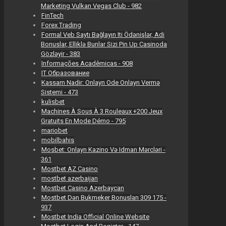
Marketing Vulkan Vegas Club - 982
FinTech
Forex Trading
Formal Veb Saytı Bağlayın️ Iti Ödənişlər, Adi
Bonuslar, Elliklə Bunlar Sizi Pin Up Casinoda
Gözləyir - 383
Informações Acadêmicas - 908
IT Образование
Kassam Nadir: Onlayn Ode Onlayn Vermə
Sistemi - 473
kulisbet
Machines À Sous À 3 Rouleaux +200 Jeux
Gratuits En Mode Démo - 795
mariobet
mobilbahis
Mosbet: Onlayn Kazino Və Idman Mərcləri -
361
Mostbet AZ Casino
mostbet azerbaijan
Mostbet Casino Azerbaycan
Mostbet Dən Bukmeker Bonusları 309 175 -
937
Mostbet India Official Online Website