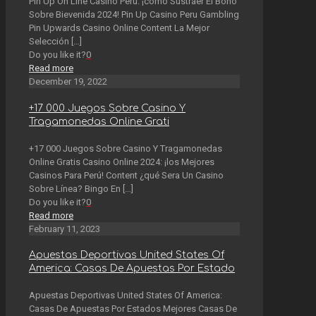
Pin Up On Line Casino Perú: ¡cómo Sustraer El Bono
Sobre Bievenida 2024! Pin Up Casino Peru Gambling
Pin Upwards Casino Online Content La Mejor
Selección
[…]
Do you like it?
0
Read more
December 19, 2022
+17 000 Juegos Sobre Casino Y
Tragamonedas Online Grati
+17 000 Juegos Sobre Casino Y Tragamonedas
Online Gratis Casino Online 2024: ¡los Mejores
Casinos Para Perú! Content ¿qué Sera Un Casino
Sobre Línea? Bingo En
[…]
Do you like it?
0
Read more
February 11, 2023
Apuestas Deportivas United States Of
America: Casas De Apuestas Por Estado
Apuestas Deportivas United States Of America:
Casas De Apuestas Por Estados Mejores Casas De