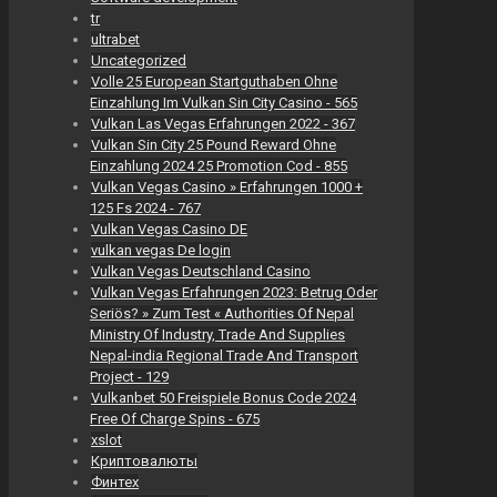
tr
ultrabet
Uncategorized
Volle 25 European Startguthaben Ohne
Einzahlung Im Vulkan Sin City Casino - 565
Vulkan Las Vegas Erfahrungen 2022 - 367
Vulkan Sin City 25 Pound Reward Ohne
Einzahlung 2024 25 Promotion Cod - 855
Vulkan Vegas Casino » Erfahrungen 1000 +
125 Fs 2024 - 767
Vulkan Vegas Casino DE
vulkan vegas De login
Vulkan Vegas Deutschland Casino
Vulkan Vegas Erfahrungen 2023: Betrug Oder
Seriös? » Zum Test « Authorities Of Nepal
Ministry Of Industry, Trade And Supplies
Nepal-india Regional Trade And Transport
Project - 129
Vulkanbet 50 Freispiele Bonus Code 2024
Free Of Charge Spins - 675
xslot
Криптовалюты
Финтех