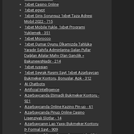
1xbet Casino Online
1xbet egypt
1xbet Giriş Sorunsuz 1xbet Təzə Adresi
Mobil 2022 - 715
1xbet Mobile Yukle, 1xbet Proqrami
Yuklemek - 351
1xbet Morocco
1xbet Qumar Oyunu Ölkəmizdə Təhlükə
Yaradır Səhifə Adminlərinə Gələn Pullar
Dağılan Ailələr Məhv Olan Gənclik »
BakunewsNadir - 214
1xbet russian
1xbet Seyrək Rəsmi Sayt 1xbet Azərbaycan
Bukmeker Kontoru, Bonuslar, Apk - 312
AI Chatbots
Artificial Intelligence
Azerbaycanda Etimadli Bukmeker Kontoru -
921
Azərbaycanda Online Kazino Pin-up - 61
Azərbaycanda Pinup Online Casino
Lisenziyalı Slotlar - 14
Azərbaycanın Lap Yaxşı Bukmeker Kontoru
ᐉ Formal Sayt - 909