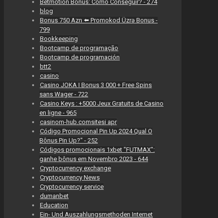
Betmotion Bônus: Como Conseguir? - 274
blog
Bonus 750 Azn ⬅️ Promokod Üzrə Bonus -
799
Bookkeeping
Bootcamp de programação
Bootcamp de programación
btt2
casino
Casino JOKA I Bonus 3 000 + Free Spins
sans Wager - 722
Casino Keys : +5000 Jeux Gratuits de Casino
en ligne - 965
casinom-hub.comsitesi apr
Código Promocional Pin Up 2024 Qual O
Bônus Pin Up?" - 252
Códigos promocionais 1xbet "FUTMAX":
ganhe bônus em Novembro 2023 - 644
Cryptocurrency exchange
Cryptocurrency News
Cryptocurrency service
dumanbet
Education
Ein- Und Auszahlungsmethoden Internet