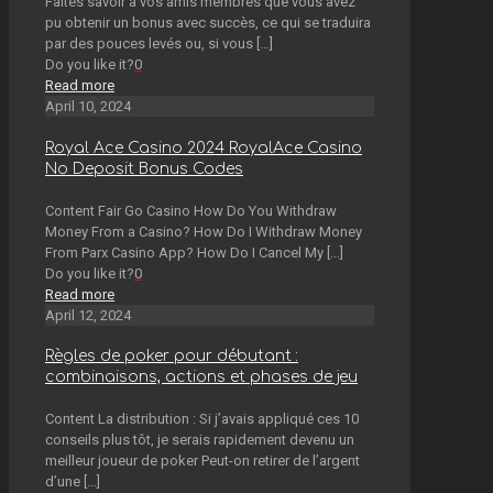
Faites savoir à vos amis membres que vous avez
pu obtenir un bonus avec succès, ce qui se traduira
par des pouces levés ou, si vous
[…]
Do you like it?
0
Read more
April 10, 2024
Royal Ace Casino 2024 RoyalAce Casino
No Deposit Bonus Codes
Content Fair Go Casino How Do You Withdraw
Money From a Casino? How Do I Withdraw Money
From Parx Casino App? How Do I Cancel My
[…]
Do you like it?
0
Read more
April 12, 2024
Règles de poker pour débutant :
combinaisons, actions et phases de jeu
Content La distribution : Si j’avais appliqué ces 10
conseils plus tôt, je serais rapidement devenu un
meilleur joueur de poker Peut-on retirer de l’argent
d’une
[…]