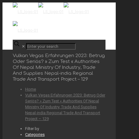
✕
Vulkan Vegas Erfahrungen 2023: Betrug
Oder Seriös? » Zum Test « Authorities
Of Nepal Ministry Of Industry, Trade
And Supplies Nepal-india Regional
Trade And Transport Project – 129
Home
Vulkan Vegas Erfahrungen 2023: Betrug Oder
Seriös? » Zum Test « Authorities Of Nepal
Ministry Of Industry, Trade And Supplies
Nepal-india Regional Trade And Transport
Project – 129
Filter by
Categories