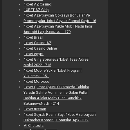
1xbet AZ Casino
1XBET AZ Giriş
1xbet Azerbaycan Çoxsaylı Bonuslar Və
Promosiyalar 1xbet Seyrək Formal Saytı - 16
1xbet Azerbaycan Yükle Mobil Nadir Indir
Android I ครูประถม คอ - 179
1xbet Brazil
1xbet Casino AZ
1xbet Casino Online
1xbet egypt
1xbet Giriş Sorunsuz 1xbet Təzə Adresi
Mobil 2022 - 715
1xbet Mobile Yukle, 1xbet Proqrami
Yuklemek - 351
1xbet Morocco
1xbet Qumar Oyunu Ölkəmizdə Təhlükə
Yaradır Səhifə Adminlərinə Gələn Pullar
Dağılan Ailələr Məhv Olan Gənclik »
BakunewsNadir - 214
1xbet russian
1xbet Seyrək Rəsmi Sayt 1xbet Azərbaycan
Bukmeker Kontoru, Bonuslar, Apk - 312
AI Chatbots