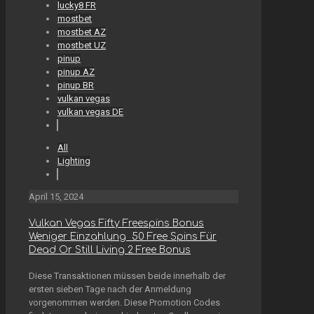
lucky8 FR
mostbet
mostbet AZ
mostbet UZ
pinup
pinup AZ
pinup BR
vulkan vegas
vulkan vegas DE
All
Lighting
April 15, 2024
Vulkan Vegas Fifty Freespins Bonus
Weniger Einzahlung ️ 50 Free Spins Für
Dead Or Still Living 2 Free Bonus
Diese Transaktionen müssen beide innerhalb der
ersten sieben Tage nach der Anmeldung
vorgenommen werden. Diese Promotion Codes