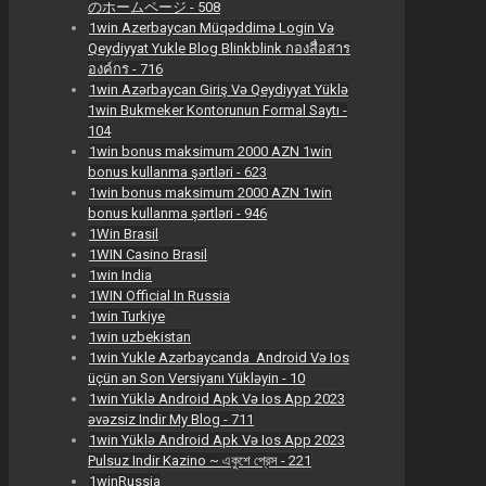
のホームページ - 508
1win Azerbaycan Müqəddimə Login Və
Qeydiyyat Yukle Blog Blinkblink กองสื่อสาร
องค์กร - 716
1win Azərbaycan Giriş Və Qeydiyyat Yüklə
1win Bukmeker Kontorunun Formal Saytı -
104
1win bonus maksimum 2000 AZN 1win
bonus kullanma şərtləri - 623
1win bonus maksimum 2000 AZN 1win
bonus kullanma şərtləri - 946
1Win Brasil
1WIN Casino Brasil
1win India
1WIN Official In Russia
1win Turkiye
1win uzbekistan
1win Yukle Azərbaycanda ️ Android Və Ios
üçün ən Son Versiyanı Yükləyin - 10
1win Yüklə Android Apk Və Ios App 2023
əvəzsiz Indir My Blog - 711
1win Yüklə Android Apk Və Ios App 2023
Pulsuz Indir Kazino ~ একুশে প্রেস - 221
1winRussia