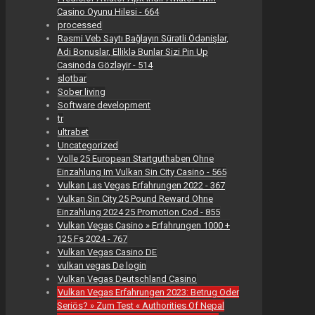
Casino Oyunu Hilesi - 664
processed
Rəsmi Veb Saytı Bağlayın️ Sürətli Ödənişlər,
Adi Bonuslar, Elliklə Bunlar Sizi Pin Up
Casinoda Gözləyir - 514
slotbar
Sober living
Software development
tr
ultrabet
Uncategorized
Volle 25 European Startguthaben Ohne
Einzahlung Im Vulkan Sin City Casino - 565
Vulkan Las Vegas Erfahrungen 2022 - 367
Vulkan Sin City 25 Pound Reward Ohne
Einzahlung 2024 25 Promotion Cod - 855
Vulkan Vegas Casino » Erfahrungen 1000 +
125 Fs 2024 - 767
Vulkan Vegas Casino DE
vulkan vegas De login
Vulkan Vegas Deutschland Casino
Vulkan Vegas Erfahrungen 2023: Betrug Oder
Seriös? » Zum Test « Authorities Of Nepal