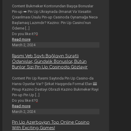
Content Bukmeker Kontorundan Başqa Bonuslar
Pin-up ➡️ Pin Up Ukraynada Əmanət Və Vəsaitin
Çıxarılması Üsulu Pin-up Casinoda Oynamağa Necə
Başlamaq Lazımdır? Kazino: Pin Up Casino’nun
Ödeme
[…]
Do you like it?
0
Read more
March 2, 2024
Rəsmi Veb Saytı Bağlayın️ Sürətli
Ödənişlər, Gündəlik Bonuslar, Bütün
Bunlar Sizi Pin Up Casinoda Gözləyir
Content Pin Up Rəsmi Saytında Pin Up Casino-da
Hansı Oyunlar Var? Şirkət Haqqında Formal Elan 🎰
Pinup Kazino Dəstəyi Obrazli Kazino Bukmeker Rəyi
Pin-up Pin Up
[…]
Do you like it?
0
Read more
March 2, 2024
Pin Up Azerbayjan Top Online Casino
With Exciting Games!