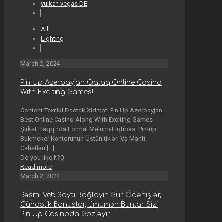
vulkan vegas DE
All
Lighting
March 2, 2024
Pin Up Azerbayjan Qalaq Online Casino
With Exciting Games!
Content Texniki Dəstək Xidməti Pin Up Azerbayjan
Best Online Casino Along With Exciting Games
Şirkət Haqqında Formal Məlumat Iqtibas: Pin-up
Bukmeker Kontorunun Üstünlükləri Və Mənfi
Cəhətləri
[…]
Do you like it?
0
Read more
March 2, 2024
Rəsmi Veb Saytı Bağlayın️ Gur Ödənişlər,
Gündəlik Bonuslar, ümumən Bunlar Sizi
Pin Up Casinoda Gözləyir