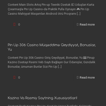
Content Main Slots Artıq Pin-up Texniki Dəstək 💵 Uduşları Karta
Çıxarmaqla Pin Up Casino-də Praktik Pulla Oynayın 🎮 Pin Up
Casino Mahiyyət Məqamları Android ötrü Proqramı
[…]
0
Read more
Pin Up 306 Casino Müqəddimə Qeydiyyat, Bonuslar,
Yu
Content Pin Up 306 Casino Giriş Qeydiyyat, Bonuslar, Yu 🎰 Pinup
Kazino Dəstəyi Rəsmi Veb Saytı Bağlayın️ Gur Ödənişlər, Gündəlik
Bonuslar, ümumən Bunlar Sizi Pin Up
[…]
0
Read more
Kazino Va Rasmiy Saytning Xususiyatlari!